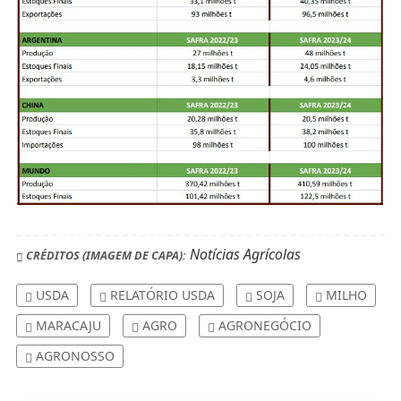
Notícias Agrícolas
CRÉDITOS (IMAGEM DE CAPA):
USDA
RELATÓRIO USDA
SOJA
MILHO
MARACAJU
AGRO
AGRONEGÓCIO
AGRONOSSO