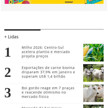
+ Lidas
1
Milho 2026: Centro-Sul
acelera plantio e mercado
projeta preços
2
Exportações de carne bovina
disparam 37,9% em janeiro e
superam US$ 1,4 bilhão
3
Boi gordo reage em 7 praças
e reacende otimismo no
mercado físico