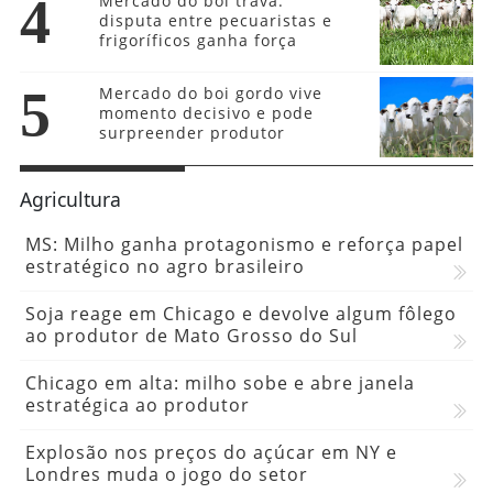
4
Mercado do boi trava:
disputa entre pecuaristas e
frigoríficos ganha força
5
Mercado do boi gordo vive
momento decisivo e pode
surpreender produtor
Agricultura
MS: Milho ganha protagonismo e reforça papel
estratégico no agro brasileiro
Soja reage em Chicago e devolve algum fôlego
ao produtor de Mato Grosso do Sul
Chicago em alta: milho sobe e abre janela
estratégica ao produtor
Explosão nos preços do açúcar em NY e
Londres muda o jogo do setor