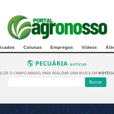
ficados
Colunas
Empregos
Vídeos
Álb
PECUÁRIA
NOTÍCIAS
ILIZE O CAMPO ABAIXO, PARA REALIZAR UMA BUSCA EM
NOTÍCI
Buscar