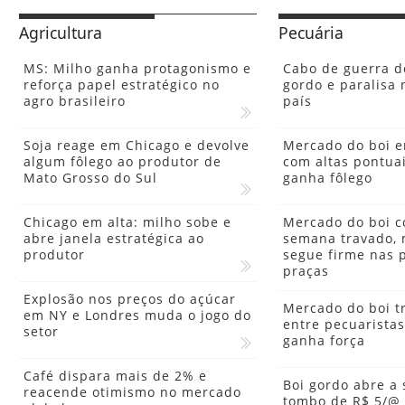
Agricultura
Pecuária
MS: Milho ganha protagonismo e
Cabo de guerra d
reforça papel estratégico no
gordo e paralisa 
agro brasileiro
país
Soja reage em Chicago e devolve
Mercado do boi e
algum fôlego ao produtor de
com altas pontuai
Mato Grosso do Sul
ganha fôlego
Chicago em alta: milho sobe e
Mercado do boi 
abre janela estratégica ao
semana travado, 
produtor
segue firme nas p
praças
Explosão nos preços do açúcar
Mercado do boi tr
em NY e Londres muda o jogo do
entre pecuaristas 
setor
ganha força
Café dispara mais de 2% e