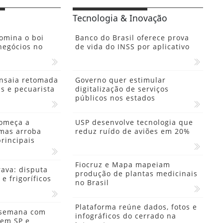
Tecnologia & Inovação
omina o boi
Banco do Brasil oferece prova
negócios no
de vida do INSS por aplicativo
nsaia retomada
Governo quer estimular
s e pecuarista
digitalização de serviços
públicos nos estados
começa a
USP desenvolve tecnologia que
mas arroba
reduz ruído de aviões em 20%
rincipais
Fiocruz e Mapa mapeiam
ava: disputa
produção de plantas medicinais
e frigoríficos
no Brasil
Plataforma reúne dados, fotos e