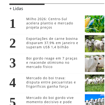
+ Lidas
1
Milho 2026: Centro-Sul
acelera plantio e mercado
projeta preços
2
Exportações de carne bovina
disparam 37,9% em janeiro e
superam US$ 1,4 bilhão
3
Boi gordo reage em 7 praças
e reacende otimismo no
mercado físico
4
Mercado do boi trava:
disputa entre pecuaristas e
frigoríficos ganha força
Mercado do boi gordo vive