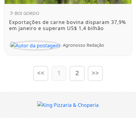
BOI GORDO
Exportações de carne bovina disparam 37,9%
em janeiro e superam US$ 1,4 bilhão
Agronosso Redação
<<
1
2
>>