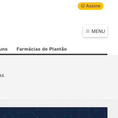
QUINTA-FEIRA, 06 DE AGOSTO 2026
Assine
MENU
uns
Farmácias de Plantão
AS
.