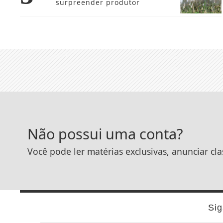
5
momento decisivo e pode
surpreender produtor
Não possui uma conta?
Você pode ler matérias exclusivas, anunciar cla
Sig