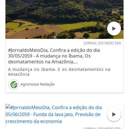
JORNAL DO MEIO DIA
#JornaldoMeioDia, Confira a edição do dia
30/05/2059 - A mudança no Ibama, Os
desmatamentos na Amazônia,...
A mudança no Ibama. E os desmatamentos na
Amazônia
Agronosso Redação
JORNAL DO MEIO DIA