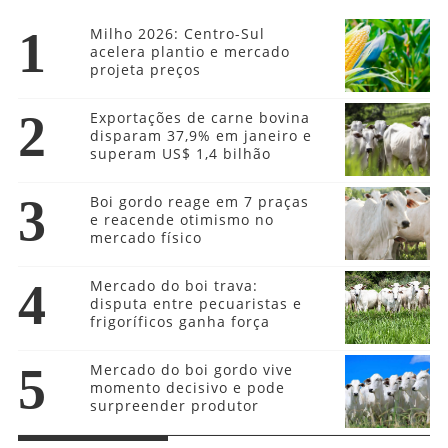
1
Milho 2026: Centro-Sul
acelera plantio e mercado
projeta preços
2
Exportações de carne bovina
disparam 37,9% em janeiro e
superam US$ 1,4 bilhão
3
Boi gordo reage em 7 praças
e reacende otimismo no
mercado físico
4
Mercado do boi trava:
disputa entre pecuaristas e
frigoríficos ganha força
5
Mercado do boi gordo vive
momento decisivo e pode
surpreender produtor