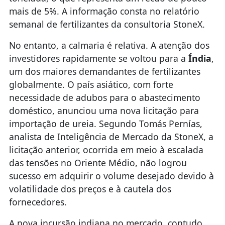
mais de 5%. A informação consta no relatório
semanal de fertilizantes da consultoria StoneX.
No entanto, a calmaria é relativa. A atenção dos
investidores rapidamente se voltou para a
Índia
,
um dos maiores demandantes de fertilizantes
globalmente. O país asiático, com forte
necessidade de adubos para o abastecimento
doméstico, anunciou uma nova licitação para
importação de ureia. Segundo Tomás Pernías,
analista de Inteligência de Mercado da StoneX, a
licitação anterior, ocorrida em meio à escalada
das tensões no Oriente Médio, não logrou
sucesso em adquirir o volume desejado devido à
volatilidade dos preços e à cautela dos
fornecedores.
A nova incursão indiana no mercado, contudo,