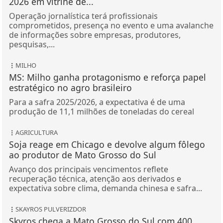
2026 em vitrine de...
Operação jornalística terá profissionais
comprometidos, presença no evento e uma avalanche
de informações sobre empresas, produtores,
pesquisas,...
MILHO
MS: Milho ganha protagonismo e reforça papel
estratégico no agro brasileiro
Para a safra 2025/2026, a expectativa é de uma
produção de 11,1 milhões de toneladas do cereal
AGRICULTURA
Soja reage em Chicago e devolve algum fôlego
ao produtor de Mato Grosso do Sul
Avanço dos principais vencimentos reflete
recuperação técnica, atenção aos derivados e
expectativa sobre clima, demanda chinesa e safra...
SKAYROS PULVERIZDOR
Skyros chega a Mato Grosso do Sul com 400