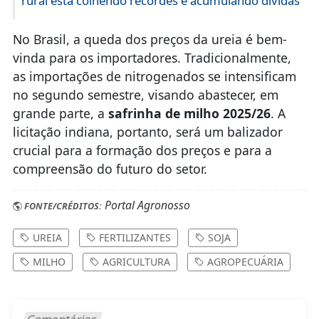
rural está colhendo recordes e acumulando dívidas
No Brasil, a queda dos preços da ureia é bem-
vinda para os importadores. Tradicionalmente,
as importações de nitrogenados se intensificam
no segundo semestre, visando abastecer, em
grande parte, a
safrinha de milho 2025/26
. A
licitação indiana, portanto, será um balizador
crucial para a formação dos preços e para a
compreensão do futuro do setor.
Portal Agronosso
FONTE/CRÉDITOS:
UREIA
FERTILIZANTES
SOJA
MILHO
AGRICULTURA
AGROPECUÁRIA