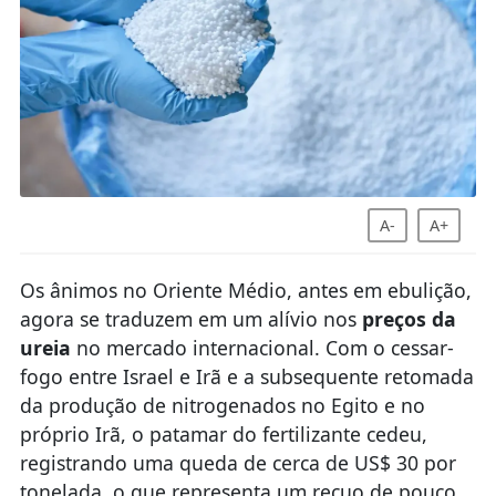
A-
A+
Os ânimos no Oriente Médio, antes em ebulição,
agora se traduzem em um alívio nos
preços da
ureia
no mercado internacional. Com o cessar-
fogo entre Israel e Irã e a subsequente retomada
da produção de nitrogenados no Egito e no
próprio Irã, o patamar do fertilizante cedeu,
registrando uma queda de cerca de US$ 30 por
tonelada, o que representa um recuo de pouco