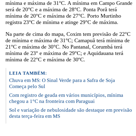
mínima e máxima de 31°C. A mínima em Campo Grande
será de 20°C e a máxima de 28°C. Ponta Porã terá
mínima de 20°C e máxima de 27°C. Porto Murtinho
registra 23°C de mínima e atinge 29°C de máxima.
Na parte de cima do mapa, Coxim tem previsão de 22°C
de mínima e máxima de 31°C; Camapuã terá mínima de
21°C e máxima de 30°C. No Pantanal, Corumbá terá
mínima de 23° e máxima de 29°C; e Aquidauana terá
mínima de 22°C e máxima de 30ºC.
LEIA TAMBÉM:
Chuva em MS: O Sinal Verde para a Safra de Soja
Começa pelo Sul
Com registro de geada em vários municípios, mínima
chegou a 1°C na fronteira com Paraguai
Sol e variação de nebulosidade são destaque em previsão
desta terça-feira em MS