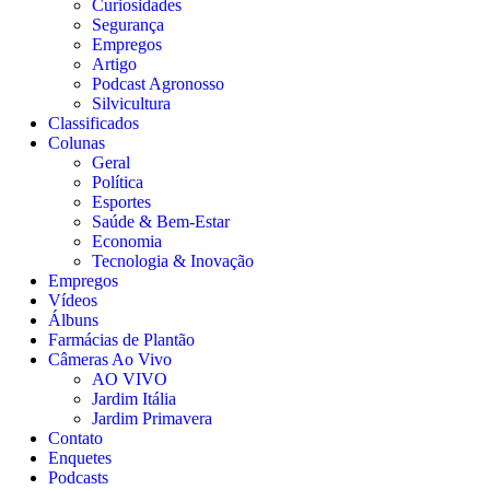
Curiosidades
Segurança
Empregos
Artigo
Podcast Agronosso
Silvicultura
Classificados
Colunas
Geral
Política
Esportes
Saúde & Bem-Estar
Economia
Tecnologia & Inovação
Empregos
Vídeos
Álbuns
Farmácias de Plantão
Câmeras Ao Vivo
AO VIVO
Jardim Itália
Jardim Primavera
Contato
Enquetes
Podcasts