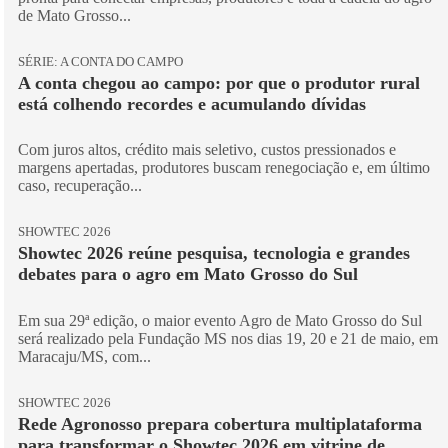
de Mato Grosso...
SÉRIE: A CONTA DO CAMPO
A conta chegou ao campo: por que o produtor rural
está colhendo recordes e acumulando dívidas
Com juros altos, crédito mais seletivo, custos pressionados e
margens apertadas, produtores buscam renegociação e, em último
caso, recuperação...
SHOWTEC 2026
Showtec 2026 reúne pesquisa, tecnologia e grandes
debates para o agro em Mato Grosso do Sul
Em sua 29ª edição, o maior evento Agro de Mato Grosso do Sul
será realizado pela Fundação MS nos dias 19, 20 e 21 de maio, em
Maracaju/MS, com...
SHOWTEC 2026
Rede Agronosso prepara cobertura multiplataforma
para transformar o Showtec 2026 em vitrine de...