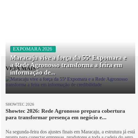
EXPOMARA 2026
Maracaju vive a força da 55ª Expomara e
a Rede Agronosso transforma a feira em
VEJA MAIS
informação de...
SHOWTEC 2026
Showtec 2026: Rede Agronosso prepara cobertura
para transformar presença em negócio e...
Na segunda-feira dos ajustes finais em Maracaju, a estrutura já está
pronta para conectar empresas, produtores e toda a cadeia do agro