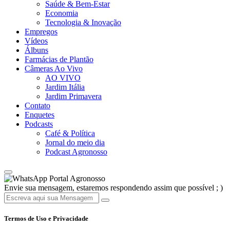
Saúde & Bem-Estar
Economia
Tecnologia & Inovação
Empregos
Vídeos
Álbuns
Farmácias de Plantão
Câmeras Ao Vivo
AO VIVO
Jardim Itália
Jardim Primavera
Contato
Enquetes
Podcasts
Café & Política
Jornal do meio dia
Podcast Agronosso
Portal Agronosso
Envie sua mensagem, estaremos respondendo assim que possível ; )
Termos de Uso e Privacidade