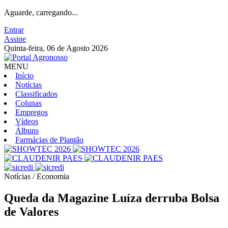
Aguarde, carregando...
Entrar
Assine
Quinta-feira, 06 de Agosto 2026
MENU
Início
Notícias
Classificados
Colunas
Empregos
Vídeos
Álbuns
Farmácias de Plantão
Notícias / Economia
Queda da Magazine Luíza derruba Bolsa
de Valores