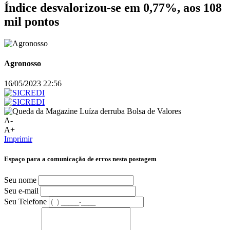
Índice desvalorizou-se em 0,77%, aos 108
mil pontos
Agronosso
16/05/2023 22:56
A-
A+
Imprimir
Espaço para a comunicação de erros nesta postagem
Seu nome
Seu e-mail
Seu Telefone