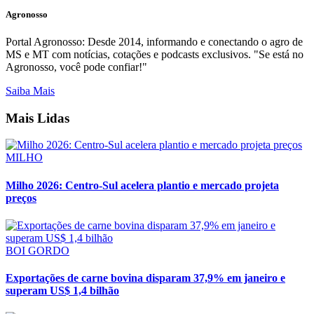
Agronosso
Portal Agronosso: Desde 2014, informando e conectando o agro de
MS e MT com notícias, cotações e podcasts exclusivos. "Se está no
Agronosso, você pode confiar!"
Saiba Mais
Mais Lidas
MILHO
Milho 2026: Centro-Sul acelera plantio e mercado projeta
preços
BOI GORDO
Exportações de carne bovina disparam 37,9% em janeiro e
superam US$ 1,4 bilhão