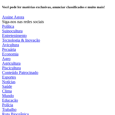
Você pode ler matérias exclusivas, anunciar classificados e muito mais!
Assine Agora
Siga-nos nas redes sociais
Política
Suinocultura
Entretenimento
Tecnologia & Inovação
Avicultura
Pecuária
Economia
Agro
Agricultura
Piscicultura
Conteúdo Patrocinado
Esportes
Notícias
Saúde
Clima
Mundo
Educação
Polícia
Trabalho
Rota Bioceânica