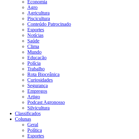
Economia
Agro
Agricultura
Piscicultura
Conteúdo Patrocinado
Esportes
Notícias
Saúde
Clima
Mundo
Educação
Polícia
Trabalho
Rota Bioceânica
Curiosidades
Segurança
Empregos
Artigo
Podcast Agronosso
Silvicultura
Classificados
Colunas
Geral
Política
Esportes