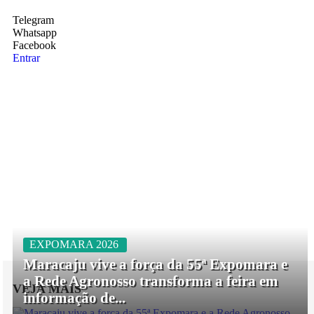
Telegram
Whatsapp
Facebook
Entrar
EXPOMARA 2026
Maracaju vive a força da 55ª Expomara e
a Rede Agronosso transforma a feira em
VEJA MAIS
informação de...