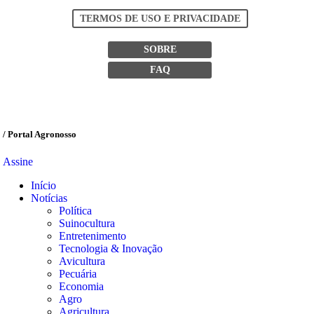
TERMOS DE USO E PRIVACIDADE
SOBRE
FAQ
/ Portal Agronosso
Assine
Início
Notícias
Política
Suinocultura
Entretenimento
Tecnologia & Inovação
Avicultura
Pecuária
Economia
Agro
Agricultura