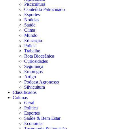
Piscicultura
Conteúdo Patrocinado
Esportes
Notícias
Saúde
Clima
Mundo
Educação
Polícia
Trabalho
Rota Bioceânica
Curiosidades
Segurança
Empregos
Artigo
Podcast Agronosso
Silvicultura
Classificados
Colunas
Geral
Política
Esportes
Saúde & Bem-Estar
Economia
Tecnologia & Inovação