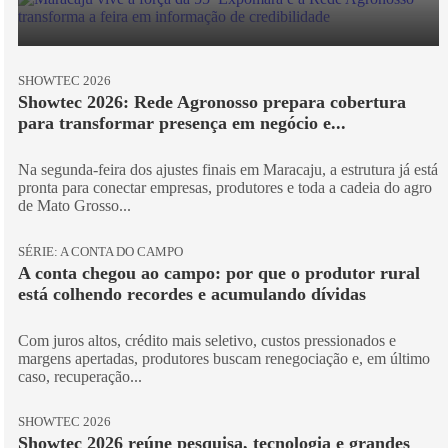
SHOWTEC 2026
Showtec 2026: Rede Agronosso prepara cobertura
para transformar presença em negócio e...
Na segunda-feira dos ajustes finais em Maracaju, a estrutura já está
pronta para conectar empresas, produtores e toda a cadeia do agro
de Mato Grosso...
SÉRIE: A CONTA DO CAMPO
A conta chegou ao campo: por que o produtor rural
está colhendo recordes e acumulando dívidas
Com juros altos, crédito mais seletivo, custos pressionados e
margens apertadas, produtores buscam renegociação e, em último
caso, recuperação...
SHOWTEC 2026
Showtec 2026 reúne pesquisa, tecnologia e grandes