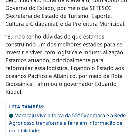
pelo Sindicato Rural de Maracaju, com apoio do
Governo do Estado, por meio da SETESCC
(Secretaria de Estado de Turismo, Esporte,
Cultura e Cidadania), e da Prefeitura Municipal.
“Eu não tenho dúvidas de que estamos
construindo um dos melhores estados para se
investir e viver, com logística e industrialização.
Estamos atuando, principalmente para
reformular essa logística, ligando o Estado aos
oceanos Pacífico e Atlântico, por meio da Rota
Bioceânica”, afirmou o governador Eduardo
Riedel.
LEIA TAMBÉM:
Maracaju vive a força da 55ª Expomara e a Rede
Agronosso transforma a feira em informação de
credibilidade