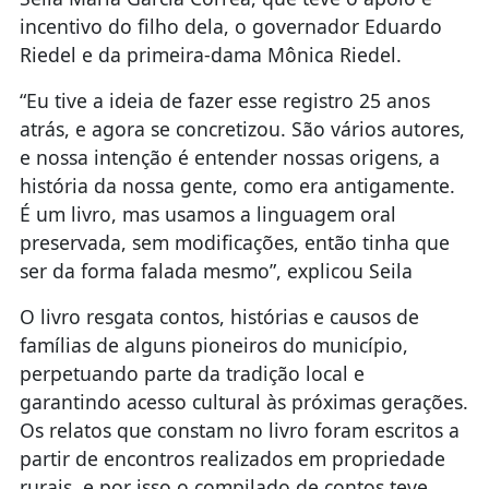
incentivo do filho dela, o governador Eduardo
Riedel e da primeira-dama Mônica Riedel.
“Eu tive a ideia de fazer esse registro 25 anos
atrás, e agora se concretizou. São vários autores,
e nossa intenção é entender nossas origens, a
história da nossa gente, como era antigamente.
É um livro, mas usamos a linguagem oral
preservada, sem modificações, então tinha que
ser da forma falada mesmo”, explicou Seila
O livro resgata contos, histórias e causos de
famílias de alguns pioneiros do município,
perpetuando parte da tradição local e
garantindo acesso cultural às próximas gerações.
Os relatos que constam no livro foram escritos a
partir de encontros realizados em propriedade
rurais, e por isso o compilado de contos teve