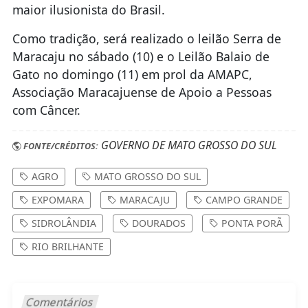
maior ilusionista do Brasil.
Como tradição, será realizado o leilão Serra de
Maracaju no sábado (10) e o Leilão Balaio de
Gato no domingo (11) em prol da AMAPC,
Associação Maracajuense de Apoio a Pessoas
com Câncer.
GOVERNO DE MATO GROSSO DO SUL
FONTE/CRÉDITOS:
AGRO
MATO GROSSO DO SUL
EXPOMARA
MARACAJU
CAMPO GRANDE
SIDROLÂNDIA
DOURADOS
PONTA PORÃ
RIO BRILHANTE
Comentários