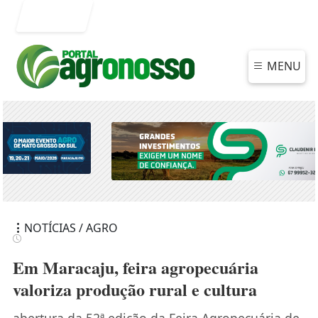
Entrar
MENU
NOTÍCIAS / AGRO
Em Maracaju, feira agropecuária
valoriza produção rural e cultura
abertura da 52ª edição da Feira Agropecuária de