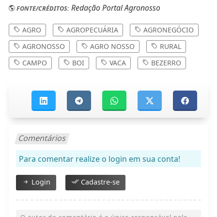
Redação Portal Agronosso
FONTE/CRÉDITOS:
AGRO
AGROPECUÁRIA
AGRONEGÓCIO
AGRONOSSO
AGRO NOSSO
RURAL
CAMPO
BOI
VACA
BEZERRO
Comentários
Para comentar realize o login em sua conta!
Login
Cadastre-se
O autor do comentário é o único responsável pelo