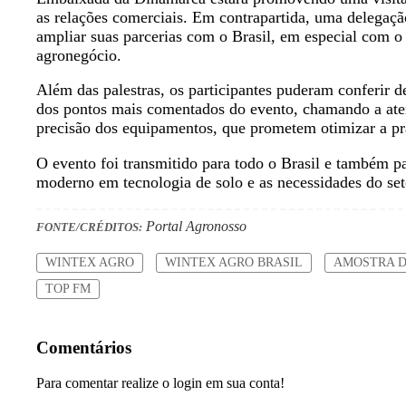
as relações comerciais. Em contrapartida, uma delegaçã
ampliar suas parcerias com o Brasil, em especial com o
agronegócio.
Além das palestras, os participantes puderam conferir 
dos pontos mais comentados do evento, chamando a atenç
precisão dos equipamentos, que prometem otimizar a pr
O evento foi transmitido para todo o Brasil e também p
moderno em tecnologia de solo e as necessidades do set
Portal Agronosso
FONTE/CRÉDITOS:
WINTEX AGRO
WINTEX AGRO BRASIL
AMOSTRA D
TOP FM
Comentários
Para comentar realize o login em sua conta!