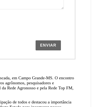
ENVIAR
urrascada, em Campo Grande-MS. O encontro
iros agrônomos, pesquisadores e
nal da Rede Agronosso e pela Rede Top FM,
cipação de todos e destacou a importância