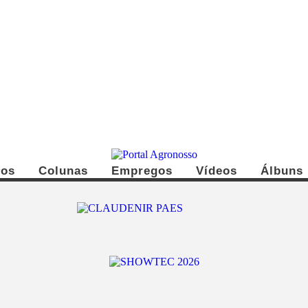
dos
Colunas
Empregos
Vídeos
Álbuns