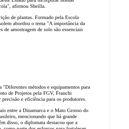
deste Estado para incorporar nossas
ola", afirmou Sheilla.
rição de plantas. Formado pela Escola
solem abordou o tema "A importância da
es de amostragem de solo são essenciais
ma "Diferentes métodos e equipamentos para
o de Projetos pela FGV, Franchi
 precisão e eficiência para os produtores.
ais entre a Dinamarca e o Mato Grosso do
rasileiro, mencionando que há grande
lém disso, o diplomata destacou que a
 como parte dos esforços para fortalecer