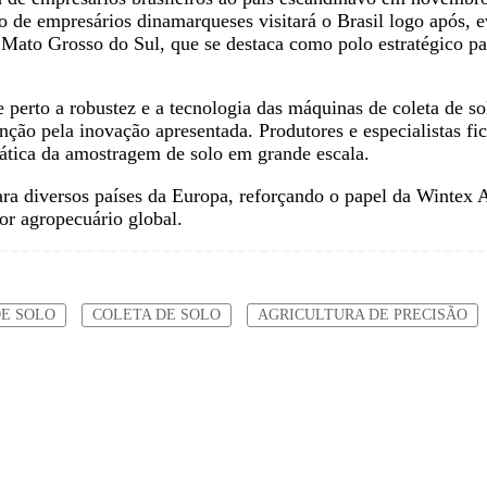
o de empresários dinamarqueses visitará o Brasil logo após,
 Mato Grosso do Sul, que se destaca como polo estratégico p
de perto a robustez e a tecnologia das máquinas de coleta de
ão pela inovação apresentada. Produtores e especialistas fi
ática da amostragem de solo em grande escala.
ara diversos países da Europa, reforçando o papel da Wintex
or agropecuário global.
E SOLO
COLETA DE SOLO
AGRICULTURA DE PRECISÃO