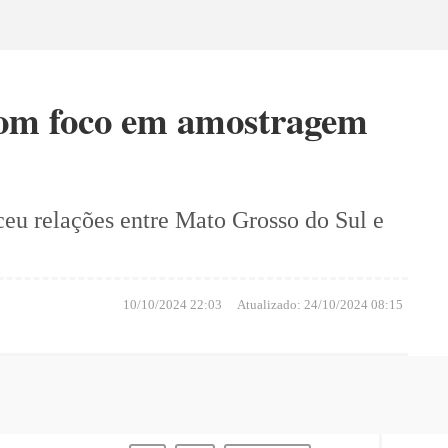
om foco em amostragem
eceu relações entre Mato Grosso do Sul e
10/10/2024 22:03
Atualizado:
24/10/2024 08:15