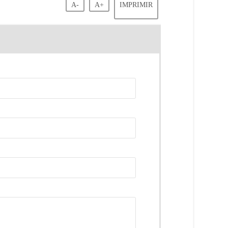
A-
A+
IMPRIMIR