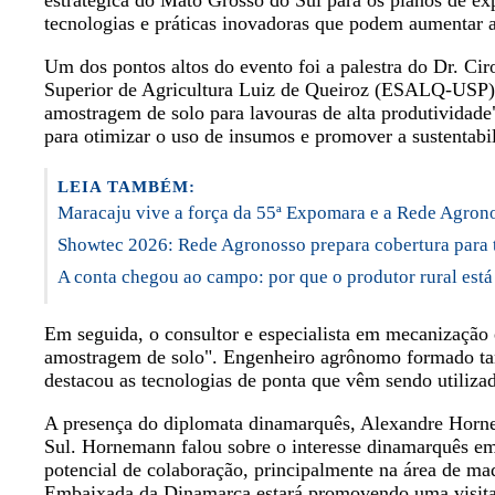
estratégica do Mato Grosso do Sul para os planos de ex
tecnologias e práticas inovadoras que podem aumentar a e
Um dos pontos altos do evento foi a palestra do Dr. Ci
Superior de Agricultura Luiz de Queiroz (ESALQ-USP) 
amostragem de solo para lavouras de alta produtividade
para otimizar o uso de insumos e promover a sustentabil
LEIA TAMBÉM:
Maracaju vive a força da 55ª Expomara e a Rede Agrono
Showtec 2026: Rede Agronosso prepara cobertura para 
A conta chegou ao campo: por que o produtor rural est
Em seguida, o consultor e especialista em mecanização 
amostragem de solo". Engenheiro agrônomo formado t
destacou as tecnologias de ponta que vêm sendo utilizad
A presença do diplomata dinamarquês, Alexandre Horne
Sul. Hornemann falou sobre o interesse dinamarquês em 
potencial de colaboração, principalmente na área de maq
Embaixada da Dinamarca estará promovendo uma visita d