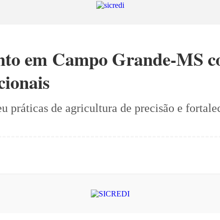
ento em Campo Grande-MS c
cionais
 práticas de agricultura de precisão e fortal