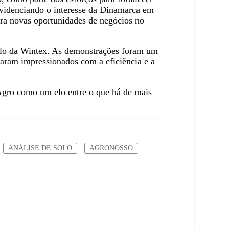
 evidenciando o interesse da Dinamarca em
ara novas oportunidades de negócios no
 solo da Wintex. As demonstrações foram um
caram impressionados com a eficiência e a
 Agro como um elo entre o que há de mais
ANÁLISE DE SOLO
AGRONOSSO