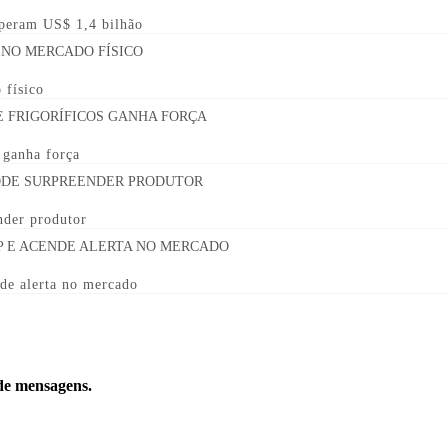
uperam US$ 1,4 bilhão
 físico
s ganha força
nder produtor
de alerta no mercado
 de mensagens.