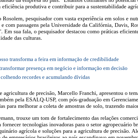
pansão da empresa no país. "Estamos confiantes no potencial 
ficiência produtiva e contribuir para a sustentabilidade agríc
ro Rosolem, pesquisador com vasta experiência em solos e nut
e com passagens pela Universidade da Califórnia, Davis, Ro
". Em sua fala, o pesquisador destacou como práticas eficient
idade das culturas.
sso transforma a feira em informação de credibilidade
transformar presença em negócio e informação em decisão
á colhendo recordes e acumulando dívidas
e agricultura de precisão, Marcello Franchi, apresentou o te
ambém pela ESALQ-USP, com pós-graduação em Gerenciament
as para melhorar a coleta de amostras de solo, trazendo maior
mann, trouxe um tom de fortalecimento das relações comerci
fornecer tecnologias inovadoras para o setor agropecuário b
uinário agrícola e soluções para a agricultura de precisão. A
e empresários brasileiros ao país escandinavo em novembro,