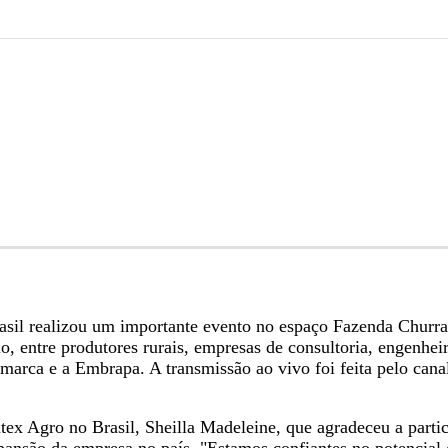
 Brasil realizou um importante evento no espaço Fazenda Ch
o, entre produtores rurais, empresas de consultoria, engenhe
namarca e a Embrapa. A transmissão ao vivo foi feita pelo ca
tex Agro no Brasil, Sheilla Madeleine, que agradeceu a parti