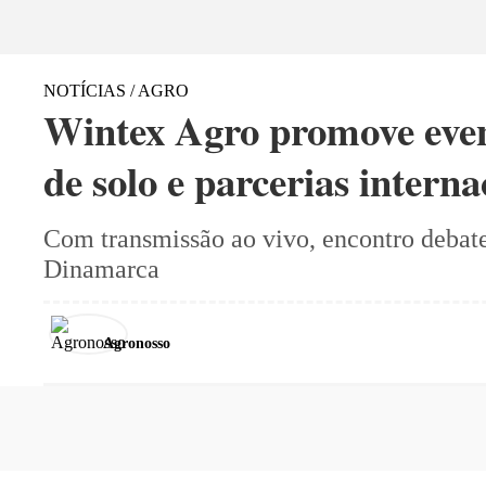
NOTÍCIAS / AGRO
Wintex Agro promove ev
de solo e parcerias interna
Com transmissão ao vivo, encontro debateu
Dinamarca
Agronosso