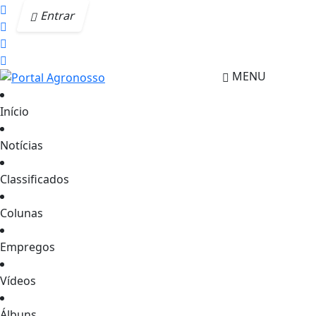
Entrar
MENU
Início
Notícias
Classificados
Colunas
Empregos
Vídeos
Álbuns