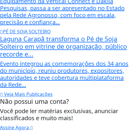
Equipamento da Vertical Connect e Dákila
Pesquisas, passa a ser apresentado no Estado
pela Rede Agronosso, com foco em escala,
precisão e confiança...
PÉ DE SOJA SOLTEIRO
Laguna Carapã transforma o Pé de Soja
Solteiro em vitrine de organização, público
recorde e...
Evento integrou as comemorações dos 34 anos
do município, reuniu produtores, expositores,
autoridades e teve cobertura multiplataforma
da Rede...
Veja Mais Publicações
Não possui uma conta?
Você pode ler matérias exclusivas, anunciar
classificados e muito mais!
Assine Agora