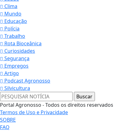
Clima
Mundo
Educação
Polícia
Trabalho
Rota Bioceânica
Curiosidades
Segurança
Empregos
Artigo
Podcast Agronosso
Silvicultura
Portal Agronosso - Todos os direitos reservados
Termos de Uso e Privacidade
Termos de Uso e Privacidade
SOBRE
FAQ
Esse site utiliza cookies para melhorar sua
experiência de navegação. Ao continuar o acesso,