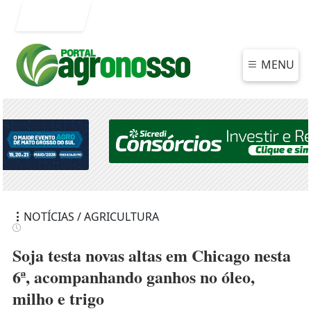
Entrar
MENU
NOTÍCIAS / AGRICULTURA
Soja testa novas altas em Chicago nesta
6ª, acompanhando ganhos no óleo,
milho e trigo