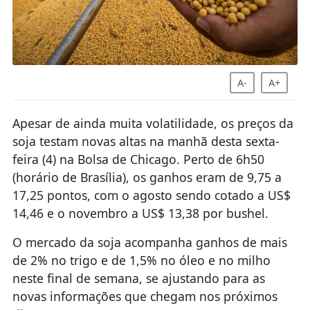
A-
A+
Apesar de ainda muita volatilidade, os preços da
soja testam novas altas na manhã desta sexta-
feira (4) na Bolsa de Chicago. Perto de 6h50
(horário de Brasília), os ganhos eram de 9,75 a
17,25 pontos, com o agosto sendo cotado a US$
14,46 e o novembro a US$ 13,38 por bushel.
O mercado da soja acompanha ganhos de mais
de 2% no trigo e de 1,5% no óleo e no milho
neste final de semana, se ajustando para as
novas informações que chegam nos próximos
dias.