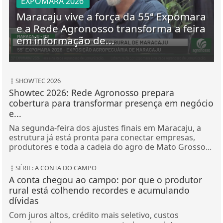
Maracaju vive a força da 55ª Expomara
e a Rede Agronosso transforma a feira
em informação de...
SHOWTEC 2026
Showtec 2026: Rede Agronosso prepara
cobertura para transformar presença em negócio
e...
Na segunda-feira dos ajustes finais em Maracaju, a
estrutura já está pronta para conectar empresas,
produtores e toda a cadeia do agro de Mato Grosso...
SÉRIE: A CONTA DO CAMPO
A conta chegou ao campo: por que o produtor
rural está colhendo recordes e acumulando
dívidas
Com juros altos, crédito mais seletivo, custos
pressionados e margens apertadas, produtores