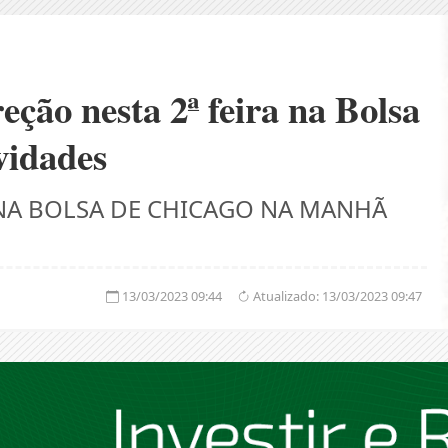
eção nesta 2ª feira na Bolsa
vidades
 NA BOLSA DE CHICAGO NA MANHÃ
13/03/2023 09:44
Atualizado:
13/03/2023 09:47