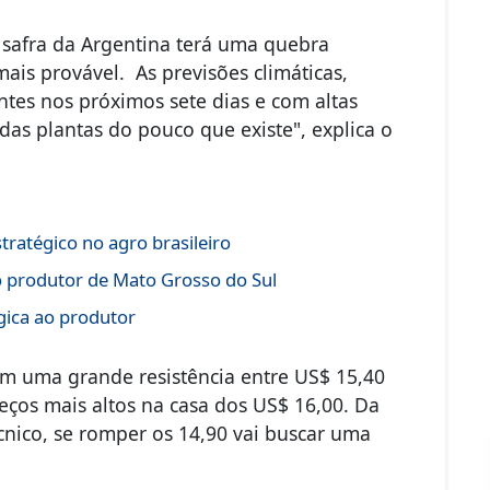
a 2023/24 dos Estados Unidos e o
a. Enquanto isso, os futuros da
safra da Argentina terá uma quebra
is provável. As previsões climáticas,
tes nos próximos sete dias e com altas
das plantas do pouco que existe", explica o
ratégico no agro brasileiro
o produtor de Mato Grosso do Sul
gica ao produtor
em uma grande resistência entre US$ 15,40
reços mais altos na casa dos US$ 16,00. Da