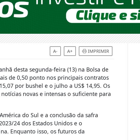
A-
A+
IMPRIMIR
nhã desta segunda-feira (13) na Bolsa de
is de 0,50 ponto nos principais contratos
5,07 por bushel e o julho a US$ 14,95. Os
otícias novas e intensas o suficiente para
mérica do Sul e a conclusão da safra