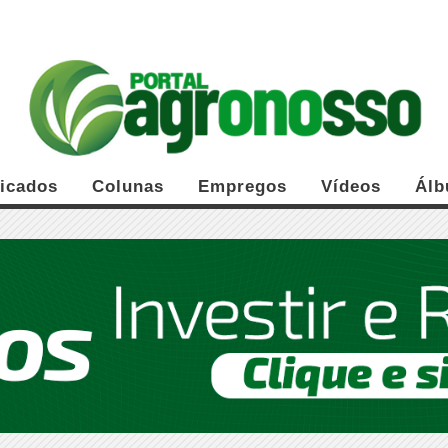
ficados
Colunas
Empregos
Vídeos
Álb