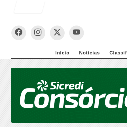
Entrar
Início
Notícias
Classi