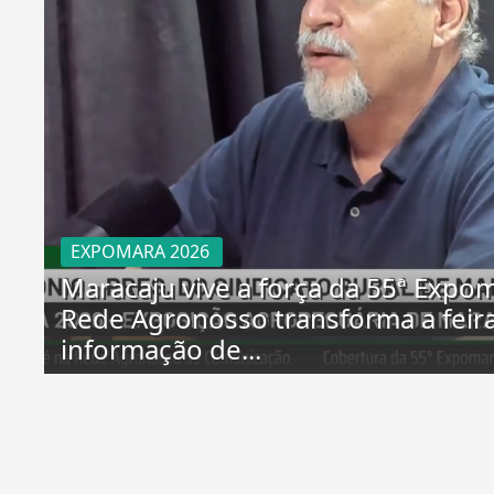
EXPOMARA 2026
Maracaju vive a força da 55ª Expom
Rede Agronosso transforma a feir
informação de...