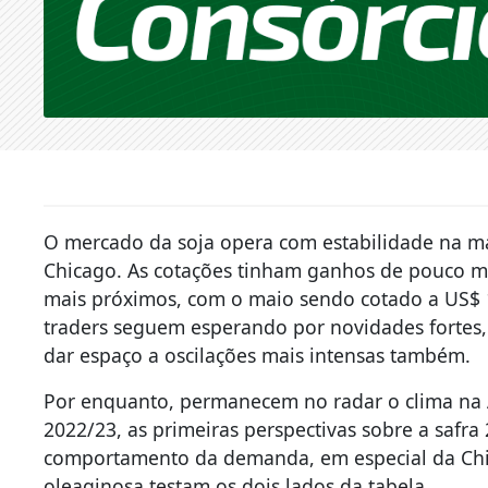
O mercado da soja opera com estabilidade na ma
Chicago. As cotações tinham ganhos de pouco ma
mais próximos, com o maio sendo cotado a US$ 1
traders seguem esperando por novidades fortes, n
dar espaço a oscilações mais intensas também.
Por enquanto, permanecem no radar o clima na A