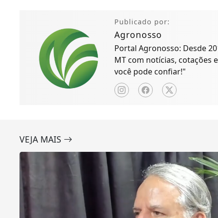
concorda com os Termos de Uso e Privacidade.
Publicado por:
Agronosso
Portal Agronosso: Desde 20
MT com notícias, cotações e
você pode confiar!"
VEJA MAIS