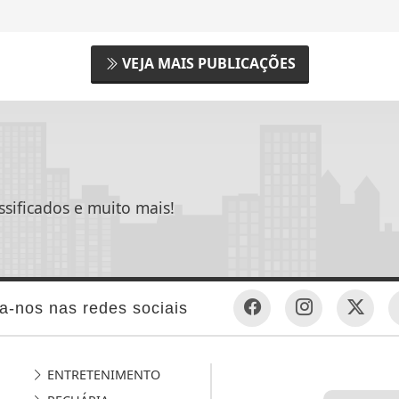
pela Rede Agronosso, com foco em escala
precisão e confiança...
VEJA MAIS PUBLICAÇÕES
ssificados e muito mais!
a-nos nas redes sociais