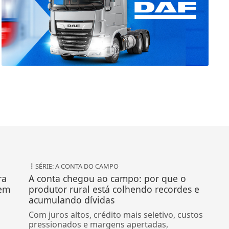
SÉRIE: A CONTA DO CAMPO
ra
A conta chegou ao campo: por que o
 em
produtor rural está colhendo recordes e