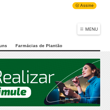
QUINTA-FEIRA, 06 DE AGOSTO 2026
Assine
MENU
uns
Farmácias de Plantão