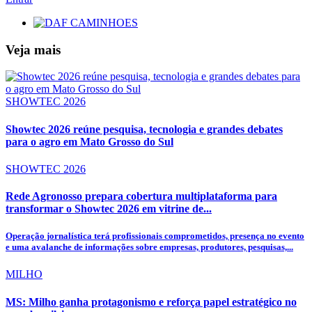
Veja mais
SHOWTEC 2026
Showtec 2026 reúne pesquisa, tecnologia e grandes debates
para o agro em Mato Grosso do Sul
SHOWTEC 2026
Rede Agronosso prepara cobertura multiplataforma para
transformar o Showtec 2026 em vitrine de...
Operação jornalística terá profissionais comprometidos, presença no evento
e uma avalanche de informações sobre empresas, produtores, pesquisas,...
MILHO
MS: Milho ganha protagonismo e reforça papel estratégico no