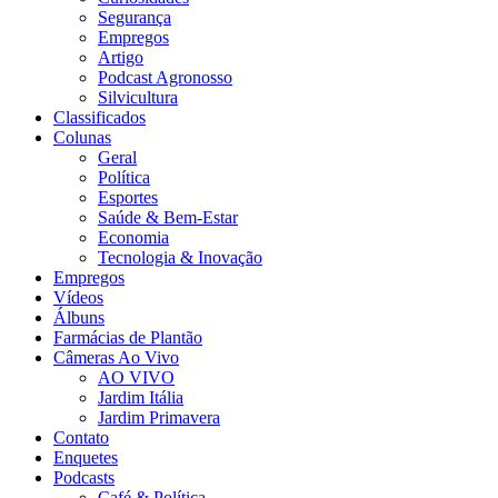
Segurança
Empregos
Artigo
Podcast Agronosso
Silvicultura
Classificados
Colunas
Geral
Política
Esportes
Saúde & Bem-Estar
Economia
Tecnologia & Inovação
Empregos
Vídeos
Álbuns
Farmácias de Plantão
Câmeras Ao Vivo
AO VIVO
Jardim Itália
Jardim Primavera
Contato
Enquetes
Podcasts
Café & Política