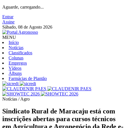
Aguarde, carregando...
Entrar
Assine
Sábado, 08 de Agosto 2026
MENU
Início
Notícias
Classificados
Colunas
Empregos
Vídeos
Álbuns
Farmácias de Plantão
Notícias / Agro
Sindicato Rural de Maracaju está com
inscrições abertas para cursos técnicos
em Agricultura e Agronegócio da Rede e-