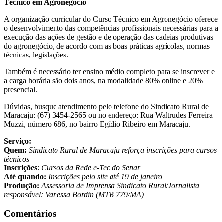
Técnico em Agronegócio
A organização curricular do Curso Técnico em Agronegócio oferece
o desenvolvimento das competências profissionais necessárias para a
execução das ações de gestão e de operação das cadeias produtivas
do agronegócio, de acordo com as boas práticas agrícolas, normas
técnicas, legislações.
Também é necessário ter ensino médio completo para se inscrever e
a carga horária são dois anos, na modalidade 80% online e 20%
presencial.
Dúvidas, busque atendimento pelo telefone do Sindicato Rural de
Maracaju: (67) 3454-2565 ou no endereço: Rua Waltrudes Ferreira
Muzzi, número 686, no bairro Egídio Ribeiro em Maracaju.
Serviço:
Quem:
Sindicato Rural de Maracaju reforça inscrições para cursos
técnicos
Inscrições
:
Cursos da Rede e-Tec do Senar
Até quando:
Inscrições pelo site até 19 de janeiro
Produção:
Assessoria de Imprensa Sindicato Rural/Jornalista
responsável: Vanessa Bordin (MTB 779/MA)
Comentários