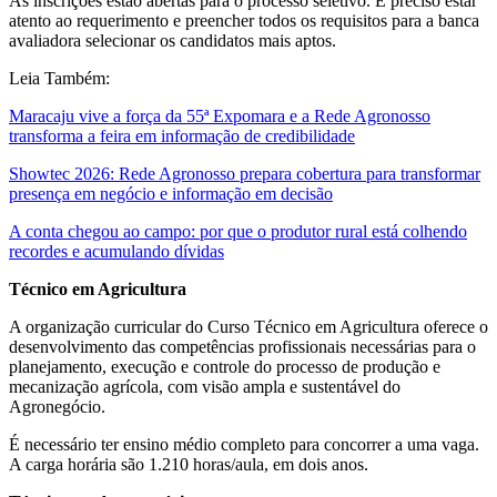
As inscrições estão abertas para o processo seletivo. É preciso estar
atento ao requerimento e preencher todos os requisitos para a banca
avaliadora selecionar os candidatos mais aptos.
Leia Também:
Maracaju vive a força da 55ª Expomara e a Rede Agronosso
transforma a feira em informação de credibilidade
Showtec 2026: Rede Agronosso prepara cobertura para transformar
presença em negócio e informação em decisão
A conta chegou ao campo: por que o produtor rural está colhendo
recordes e acumulando dívidas
Técnico em Agricultura
A organização curricular do Curso Técnico em Agricultura oferece o
desenvolvimento das competências profissionais necessárias para o
planejamento, execução e controle do processo de produção e
mecanização agrícola, com visão ampla e sustentável do
Agronegócio.
É necessário ter ensino médio completo para concorrer a uma vaga.
A carga horária são 1.210 horas/aula, em dois anos.