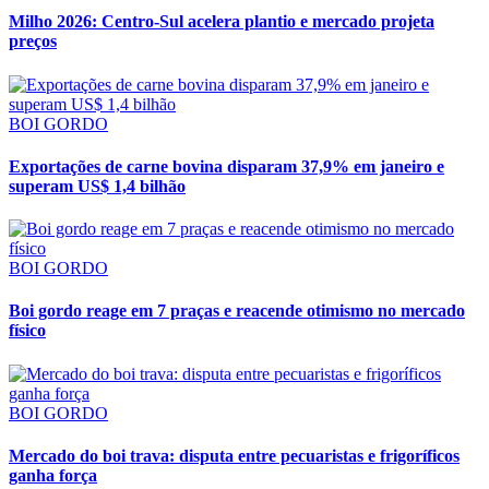
Milho 2026: Centro-Sul acelera plantio e mercado projeta
preços
BOI GORDO
Exportações de carne bovina disparam 37,9% em janeiro e
superam US$ 1,4 bilhão
BOI GORDO
Boi gordo reage em 7 praças e reacende otimismo no mercado
físico
BOI GORDO
Mercado do boi trava: disputa entre pecuaristas e frigoríficos
ganha força