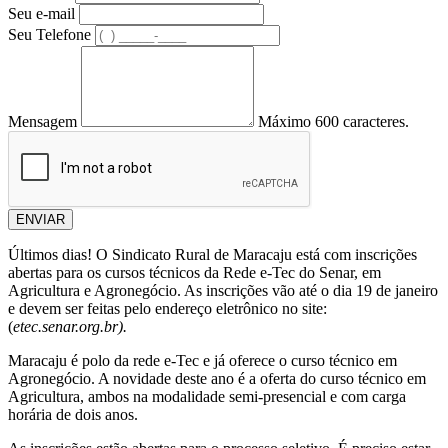
Seu e-mail
Seu Telefone
Mensagem
Máximo 600 caracteres.
ENVIAR
Últimos dias! O Sindicato Rural de Maracaju está com inscrições
abertas para os cursos técnicos da Rede e-Tec do Senar, em
Agricultura e Agronegócio. As inscrições vão até o dia 19 de janeiro
e devem ser feitas pelo endereço eletrônico no site:
(
etec.senar.org.br).
Maracaju é polo da rede e-Tec e já oferece o curso técnico em
Agronegócio. A novidade deste ano é a oferta do curso técnico em
Agricultura, ambos na modalidade semi-presencial e com carga
horária de dois anos.