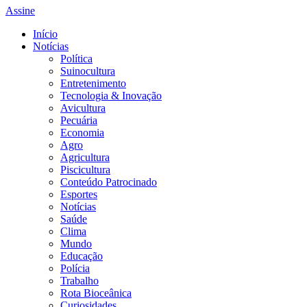
Assine
Início
Notícias
Política
Suinocultura
Entretenimento
Tecnologia & Inovação
Avicultura
Pecuária
Economia
Agro
Agricultura
Piscicultura
Conteúdo Patrocinado
Esportes
Notícias
Saúde
Clima
Mundo
Educação
Polícia
Trabalho
Rota Bioceânica
Curiosidades