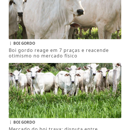
BOI GORDO
Boi gordo reage em 7 praças e reacende
otimismo no mercado físico
BOI GORDO
Mercado do boi trava: disputa entre