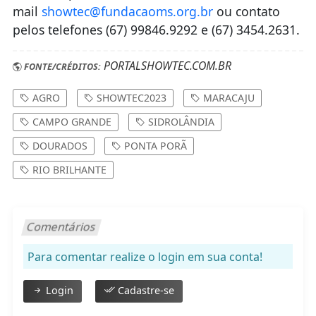
mail
showtec@fundacaoms.org.br
ou contato
pelos telefones (67) 99846.9292 e (67) 3454.2631.
PORTALSHOWTEC.COM.BR
FONTE/CRÉDITOS:
AGRO
SHOWTEC2023
MARACAJU
CAMPO GRANDE
SIDROLÂNDIA
DOURADOS
PONTA PORÃ
RIO BRILHANTE
Comentários
Para comentar realize o login em sua conta!
Login
Cadastre-se