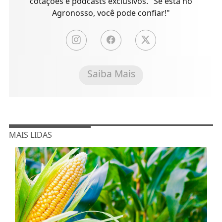
Agronosso, você pode confiar!"
Saiba Mais
MAIS LIDAS