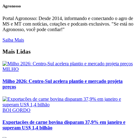
Agronosso
Portal Agronosso: Desde 2014, informando e conectando o agro de
MS e MT com notícias, cotações e podcasts exclusivos. "Se está no
Agronosso, você pode confiar!"
Saiba Mais
Mais Lidas
MILHO
Milho 2026: Centro-Sul acelera plantio e mercado projeta
preços
BOI GORDO
Exportações de carne bovina disparam 37,9% em janeiro e
superam US$ 1,4 bilhão