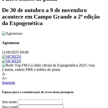
De 30 de outubro a 9 de novembro
acontece em Campo Grande a 2ª edição
da Expogenética
Agronosso
11/09/2025 09:06
A-
A+
Imprimir
Espaço para a comunicação de erros nesta postagem
Seu nome
Seu e-mail