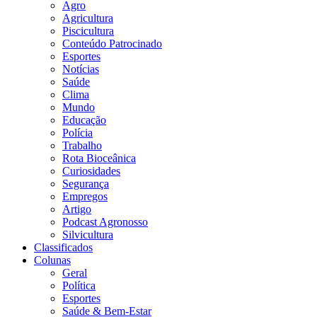
Agro
Agricultura
Piscicultura
Conteúdo Patrocinado
Esportes
Notícias
Saúde
Clima
Mundo
Educação
Polícia
Trabalho
Rota Bioceânica
Curiosidades
Segurança
Empregos
Artigo
Podcast Agronosso
Silvicultura
Classificados
Colunas
Geral
Política
Esportes
Saúde & Bem-Estar