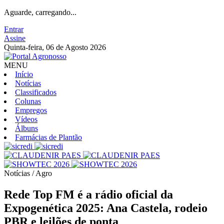
Aguarde, carregando...
Entrar
Assine
Quinta-feira, 06 de Agosto 2026
MENU
Início
Notícias
Classificados
Colunas
Empregos
Vídeos
Álbuns
Farmácias de Plantão
Notícias / Agro
Rede Top FM é a rádio oficial da
Expogenética 2025: Ana Castela, rodeio
PBR e leilões de ponta