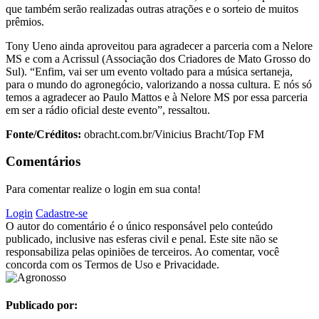
que também serão realizadas outras atrações e o sorteio de muitos
prêmios.
Tony Ueno ainda aproveitou para agradecer a parceria com a Nelore
MS e com a Acrissul (Associação dos Criadores de Mato Grosso do
Sul). “Enfim, vai ser um evento voltado para a música sertaneja,
para o mundo do agronegócio, valorizando a nossa cultura. E nós só
temos a agradecer ao Paulo Mattos e à Nelore MS por essa parceria
em ser a rádio oficial deste evento”, ressaltou.
Fonte/Créditos:
obracht.com.br/Vinicius Bracht/Top FM
Comentários
Para comentar realize o login em sua conta!
Login
Cadastre-se
O autor do comentário é o único responsável pelo conteúdo
publicado, inclusive nas esferas civil e penal. Este site não se
responsabiliza pelas opiniões de terceiros. Ao comentar, você
concorda com os Termos de Uso e Privacidade.
Publicado por: