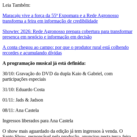
Leia Também:
Maracaju vive a força da 55ª Expomara e a Rede Agronosso
transforma a feira em informação de credibilidade
Showtec 2026: Rede Agronosso prepara cobertura para transformar
presença em negócio e informação em decisão
A conta chegou ao campo: por que o produtor rural está colhendo
recordes e acumulando dívidas
A programação musical já está definida:
30/10: Gravação do DVD da dupla Kaio & Gabriel, com
participações especiais
31/10: Eduardo Costa
01/11: Jads & Jadson
08/11: Ana Castela
Ingressos liberados para Ana Castela
O show mais aguardado da edição já tem ingressos à venda. O
Santo Show, responsável pela produção, anunciou nesta terça-feira