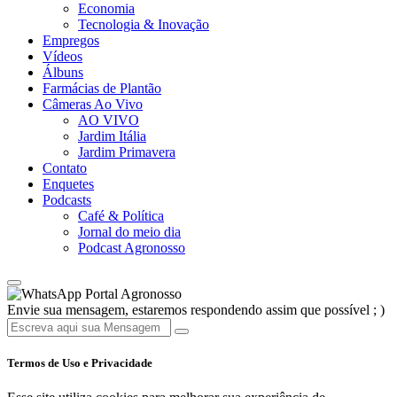
Economia
Tecnologia & Inovação
Empregos
Vídeos
Álbuns
Farmácias de Plantão
Câmeras Ao Vivo
AO VIVO
Jardim Itália
Jardim Primavera
Contato
Enquetes
Podcasts
Café & Política
Jornal do meio dia
Podcast Agronosso
Portal Agronosso
Envie sua mensagem, estaremos respondendo assim que possível ; )
Termos de Uso e Privacidade