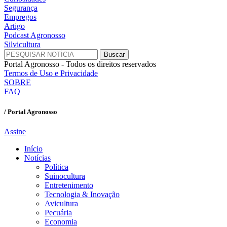
Segurança
Empregos
Artigo
Podcast Agronosso
Silvicultura
Portal Agronosso - Todos os direitos reservados
Termos de Uso e Privacidade
SOBRE
FAQ
/ Portal Agronosso
Assine
Início
Notícias
Política
Suinocultura
Entretenimento
Tecnologia & Inovação
Avicultura
Pecuária
Economia