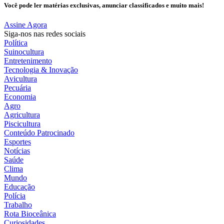
Você pode ler matérias exclusivas, anunciar classificados e muito mais!
Assine Agora
Siga-nos nas redes sociais
Política
Suinocultura
Entretenimento
Tecnologia & Inovação
Avicultura
Pecuária
Economia
Agro
Agricultura
Piscicultura
Conteúdo Patrocinado
Esportes
Notícias
Saúde
Clima
Mundo
Educação
Polícia
Trabalho
Rota Bioceânica
Curiosidades