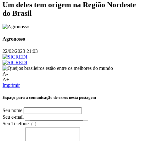
Um deles tem origem na Região Nordeste
do Brasil
Agronosso
22/02/2023 21:03
A-
A+
Imprimir
Espaço para a comunicação de erros nesta postagem
Seu nome
Seu e-mail
Seu Telefone