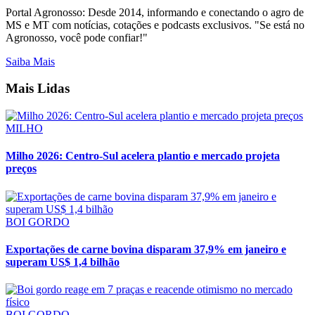
Portal Agronosso: Desde 2014, informando e conectando o agro de
MS e MT com notícias, cotações e podcasts exclusivos. "Se está no
Agronosso, você pode confiar!"
Saiba Mais
Mais Lidas
MILHO
Milho 2026: Centro-Sul acelera plantio e mercado projeta
preços
BOI GORDO
Exportações de carne bovina disparam 37,9% em janeiro e
superam US$ 1,4 bilhão
BOI GORDO