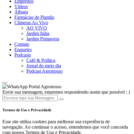
Empregos
Vídeos
Álbuns
Farmácias de Plantão
Câmeras Ao Vivo
AO VIVO
Jardim Itália
Jardim Primavera
Contato
Enquetes
Podcasts
Café & Política
Jornal do meio dia
Podcast Agronosso
Portal Agronosso
Envie sua mensagem, estaremos respondendo assim que possível ; )
Termos de Uso e Privacidade
Esse site utiliza cookies para melhorar sua experiência de
navegação. Ao continuar o acesso, entendemos que você concorda
com nossos Termos de Uso e Privacidade.