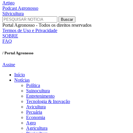
Artigo
Podcast Agronosso
Silvicultura
Portal Agronosso - Todos os direitos reservados
Termos de Uso e Privacidade
SOBRE
FAQ
/ Portal Agronosso
Assine
Início
Notícias
Política
Suinocultura
Entretenimento
Tecnologia & Inovação
Avicultura
Pecuária
Economia
Agro
Agricultura