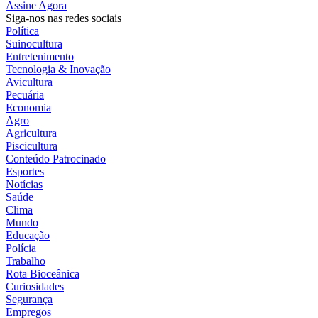
Assine Agora
Siga-nos nas redes sociais
Política
Suinocultura
Entretenimento
Tecnologia & Inovação
Avicultura
Pecuária
Economia
Agro
Agricultura
Piscicultura
Conteúdo Patrocinado
Esportes
Notícias
Saúde
Clima
Mundo
Educação
Polícia
Trabalho
Rota Bioceânica
Curiosidades
Segurança
Empregos