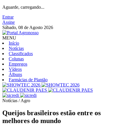
Aguarde, carregando...
Entrar
Assine
Sábado, 08 de Agosto 2026
MENU
Início
Notícias
Classificados
Colunas
Empregos
Vídeos
Álbuns
Farmácias de Plantão
Notícias / Agro
Queijos brasileiros estão entre os
melhores do mundo