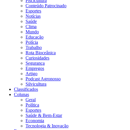
Piscicultura
Conteúdo Patrocinado
Esportes
Notícias
Saúde
Clima
Mundo
Educação
Polícia
Trabalho
Rota Bioceânica
Curiosidades
Segurança
Empregos
Artigo
Podcast Agronosso
Silvicultura
Classificados
Colunas
Geral
Política
Esportes
Saúde & Bem-Estar
Economia
Tecnologia & Inovação