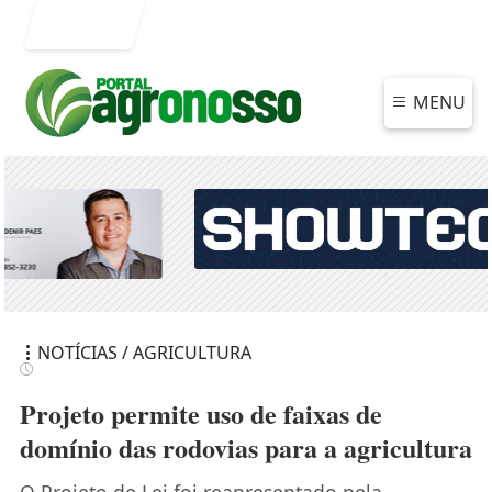
Entrar
MENU
NOTÍCIAS / AGRICULTURA
Projeto permite uso de faixas de
domínio das rodovias para a agricultura
O Projeto de Lei foi reapresentado pela