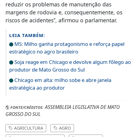
reduzir os problemas de manutenção das
margens de rodovia e, consequentemente, os
riscos de acidentes”, afirmou o parlamentar.
LEIA TAMBÉM:
MS: Milho ganha protagonismo e reforça papel
estratégico no agro brasileiro
Soja reage em Chicago e devolve algum fôlego ao
produtor de Mato Grosso do Sul
Chicago em alta: milho sobe e abre janela
estratégica ao produtor
ASSEMBLEIA LEGISLATIVA DE MATO
FONTE/CRÉDITOS:
GROSSO DO SUL
AGRICULTURA
AGRO
MATO GROSSO DO SUL
MARACAJU