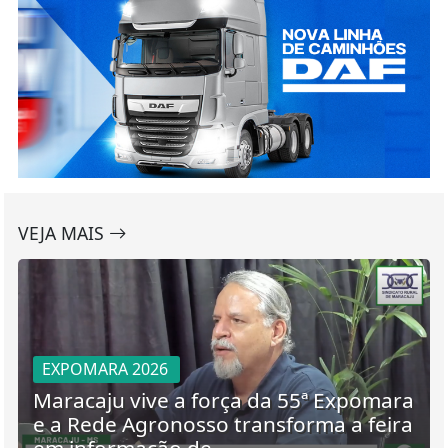
VEJA MAIS
EXPOMARA 2026
Maracaju vive a força da 55ª Expomara
e a Rede Agronosso transforma a feira
em informação de...