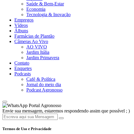
Saúde & Bem-Estar
Economia
Tecnologia & Inovação
Empregos
Vídeos
Álbuns
Farmácias de Plantão
Câmeras Ao Vivo
AO VIVO
Jardim Itália
Jardim Primavera
Contato
Enquetes
Podcasts
Café & Política
Jornal do meio dia
Podcast Agronosso
Portal Agronosso
Envie sua mensagem, estaremos respondendo assim que possível ; )
Termos de Uso e Privacidade