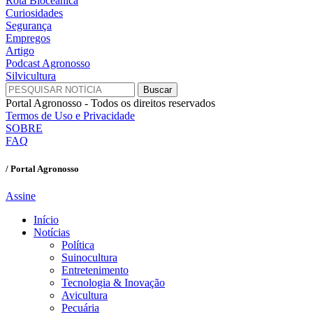
Rota Bioceânica
Curiosidades
Segurança
Empregos
Artigo
Podcast Agronosso
Silvicultura
Portal Agronosso - Todos os direitos reservados
Termos de Uso e Privacidade
SOBRE
FAQ
/ Portal Agronosso
Assine
Início
Notícias
Política
Suinocultura
Entretenimento
Tecnologia & Inovação
Avicultura
Pecuária