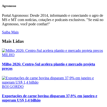
Agronosso
Portal Agronosso: Desde 2014, informando e conectando o agro de
MS e MT com notícias, cotações e podcasts exclusivos. "Se está no
Agronosso, você pode confiar!"
Saiba Mais
Mais Lidas
MILHO
Milho 2026: Centro-Sul acelera plantio e mercado projeta
preços
BOI GORDO
Exportações de carne bovina disparam 37,9% em janeiro e
superam US$ 1,4 bilhão