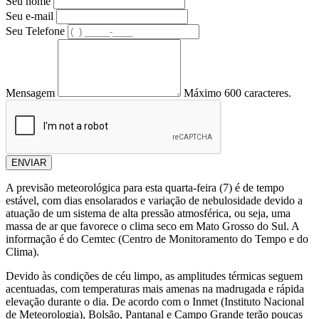
Seu nome
Seu e-mail
Seu Telefone
Mensagem
Máximo 600 caracteres.
ENVIAR
A previsão meteorológica para esta quarta-feira (7) é de tempo
estável, com dias ensolarados e variação de nebulosidade devido a
atuação de um sistema de alta pressão atmosférica, ou seja, uma
massa de ar que favorece o clima seco em Mato Grosso do Sul. A
informação é do Cemtec (Centro de Monitoramento do Tempo e do
Clima).
Devido às condições de céu limpo, as amplitudes térmicas seguem
acentuadas, com temperaturas mais amenas na madrugada e rápida
elevação durante o dia. De acordo com o Inmet (Instituto Nacional
de Meteorologia), Bolsão, Pantanal e Campo Grande terão poucas