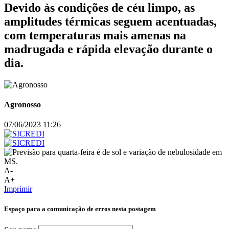
Devido às condições de céu limpo, as
amplitudes térmicas seguem acentuadas,
com temperaturas mais amenas na
madrugada e rápida elevação durante o
dia.
Agronosso
07/06/2023 11:26
A-
A+
Imprimir
Espaço para a comunicação de erros nesta postagem