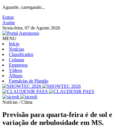
Aguarde, carregando...
Entrar
Assine
Sexta-feira, 07 de Agosto 2026
MENU
Início
Notícias
Classificados
Colunas
Empregos
Vídeos
Álbuns
Farmácias de Plantão
Notícias / Clima
Previsão para quarta-feira é de sol e
variação de nebulosidade em MS.