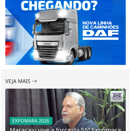
VEJA MAIS
EXPOMARA 2026
Maracaju vive a força da 55ª Expomara