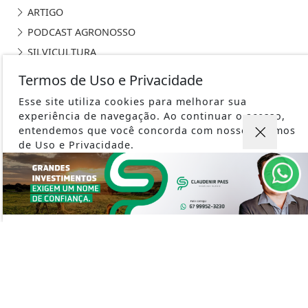
ARTIGO
PODCAST AGRONOSSO
SILVICULTURA
Termos de Uso e Privacidade
Esse site utiliza cookies para melhorar sua
experiência de navegação. Ao continuar o acesso,
entendemos que você concorda com nossos Termos
PORTAL AGRONOSSO - TODOS OS DIREITOS RESERVADOS
de Uso e Privacidade.
TERMOS DE USO E PRIVACIDADE
PARA MAIS INFORMAÇÕES,
ACESSE NOSSOS TERMOS
CLICANDO AQUI
SOBRE
PROSSEGUIR
FAQ