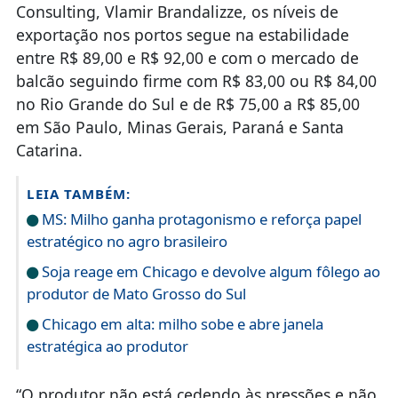
Consulting, Vlamir Brandalizze, os níveis de
exportação nos portos segue na estabilidade
entre R$ 89,00 e R$ 92,00 e com o mercado de
balcão seguindo firme com R$ 83,00 ou R$ 84,00
no Rio Grande do Sul e de R$ 75,00 a R$ 85,00
em São Paulo, Minas Gerais, Paraná e Santa
Catarina.
LEIA TAMBÉM:
MS: Milho ganha protagonismo e reforça papel
estratégico no agro brasileiro
Soja reage em Chicago e devolve algum fôlego ao
produtor de Mato Grosso do Sul
Chicago em alta: milho sobe e abre janela
estratégica ao produtor
“O produtor não está cedendo às pressões e não