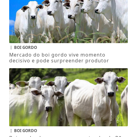
BOI GORDO
Mercado do boi gordo vive momento
decisivo e pode surpreender produtor
BOI GORDO
Boi gordo abre a semana com tombo de R$