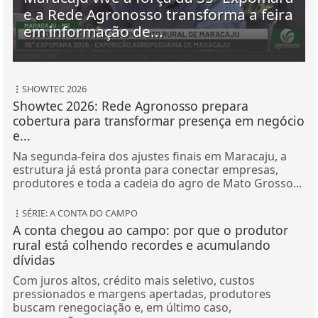
e a Rede Agronosso transforma a feira
em informação de...
SHOWTEC 2026
Showtec 2026: Rede Agronosso prepara
cobertura para transformar presença em negócio
e...
Na segunda-feira dos ajustes finais em Maracaju, a
estrutura já está pronta para conectar empresas,
produtores e toda a cadeia do agro de Mato Grosso...
SÉRIE: A CONTA DO CAMPO
A conta chegou ao campo: por que o produtor
rural está colhendo recordes e acumulando
dívidas
Com juros altos, crédito mais seletivo, custos
pressionados e margens apertadas, produtores
buscam renegociação e, em último caso,
recuperação...