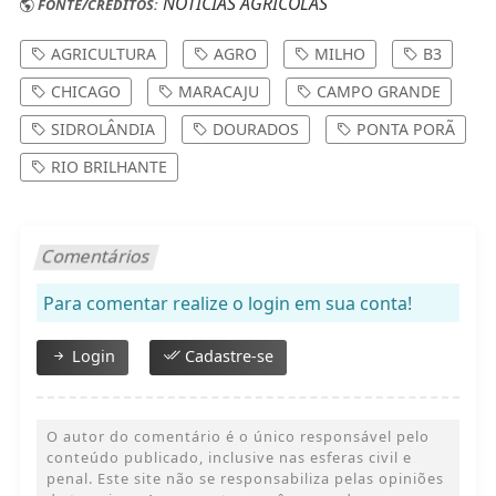
AGRICULTURA
AGRO
MILHO
B3
CHICAGO
MARACAJU
CAMPO GRANDE
SIDROLÂNDIA
DOURADOS
PONTA PORÃ
RIO BRILHANTE
Comentários
Para comentar realize o login em sua conta!
Login
Cadastre-se
O autor do comentário é o único responsável pelo
conteúdo publicado, inclusive nas esferas civil e
penal. Este site não se responsabiliza pelas opiniões
de terceiros. Ao comentar, você concorda com os