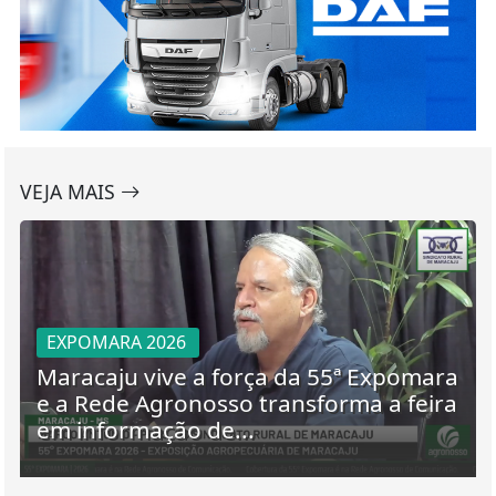
VEJA MAIS
EXPOMARA 2026
Maracaju vive a força da 55ª Expomara
e a Rede Agronosso transforma a feira
em informação de...