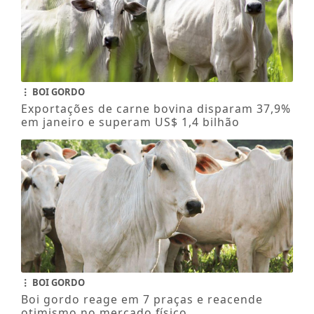
BOI GORDO
Exportações de carne bovina disparam 37,9%
em janeiro e superam US$ 1,4 bilhão
BOI GORDO
Boi gordo reage em 7 praças e reacende
otimismo no mercado físico