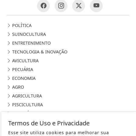
POLÍTICA
SUINOCULTURA
ENTRETENIMENTO
TECNOLOGIA & INOVAÇÃO
AVICULTURA
PECUÁRIA
ECONOMIA
AGRO
AGRICULTURA
PISCICULTURA
CONTEÚDO PATROCINADO
ESPORTES
Termos de Uso e Privacidade
NOTÍCIAS
Esse site utiliza cookies para melhorar sua