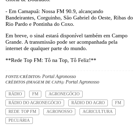
- Em Camapuã: Nossa FM 90.9, alcançando
Bandeirantes, Corguinho, São Gabriel do Oeste, Ribas do
Rio Pardo e Pontinha do Coxo.
Em breve, o sinal estará disponível também em Campo
Grande. A transmissão pode ser acompanhada pela
internet de qualquer parte do mundo.
**Rede Top FM: Tô na Top, Tô Feliz!**
Portal Agronosso
FONTE/CRÉDITOS:
Portal Agronosso
CRÉDITOS (IMAGEM DE CAPA):
RÁDIO
FM
AGRONEGÓCIO
RÁDIO DO AGRONEGÓCIO
RÁDIO DO AGRO
FM
REDE TOP FM
AGRONOSSO
AGRICULTURA
PECUÁRIA