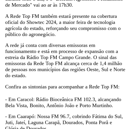
de Mercado" vai ao ar às 17h30.
A Rede Top FM também estará presente na cobertura
oficial do Showtec 2024, a maior feira de tecnologia
agrícola do estado, reforçando seu compromisso com o
público do agronegócio.
A rede já conta com diversas emissoras em
funcionamento e está em processo de expansão com a
estreia da Rádio Top FM Campo Grande. O sinal das
emissoras da Rede Top FM alcança cerca de 1,4 milhão
de pessoas nos municípios das regiões Oeste, Sul e Norte
do estado.
Confira as sintonias para acompanhar a Rede Top FM:
- Em Caracol: Rádio Bioceânica FM 102.3, alcançando
Bela Vista, Bonito, Antônio João e Porto Murtinho.
- Em Caarapó: Nossa FM 96.7, cobrindo Fátima do Sul,
Juti, Jateí, Laguna Carapã, Dourados, Ponta Porã e
Glória de Dourados.