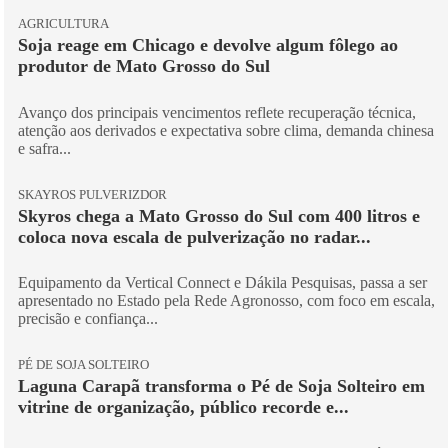
AGRICULTURA
Soja reage em Chicago e devolve algum fôlego ao
produtor de Mato Grosso do Sul
Avanço dos principais vencimentos reflete recuperação técnica,
atenção aos derivados e expectativa sobre clima, demanda chinesa
e safra...
SKAYROS PULVERIZDOR
Skyros chega a Mato Grosso do Sul com 400 litros e
coloca nova escala de pulverização no radar...
Equipamento da Vertical Connect e Dákila Pesquisas, passa a ser
apresentado no Estado pela Rede Agronosso, com foco em escala,
precisão e confiança...
PÉ DE SOJA SOLTEIRO
Laguna Carapã transforma o Pé de Soja Solteiro em
vitrine de organização, público recorde e...