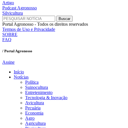
Artigo
Podcast Agronosso
Silvicultura
Portal Agronosso - Todos os direitos reservados
Termos de Uso e Privacidade
SOBRE
FAQ
/ Portal Agronosso
Assine
Início
Notícias
Política
Suinocultura
Entretenimento
Tecnologia & Inovação
Avicultura
Pecuária
Economia
Agro
Agricultura