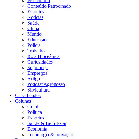
Piscicultura
Conteúdo Patrocinado
Esportes
Notícias
Saúde
Clima
Mundo
Educação
Polícia
Trabalho
Rota Bioceânica
Curiosidades
Segurança
Empregos
Artigo
Podcast Agronosso
Silvicultura
Classificados
Colunas
Geral
Política
Esportes
Saúde & Bem-Estar
Economia
Tecnologia & Inovação