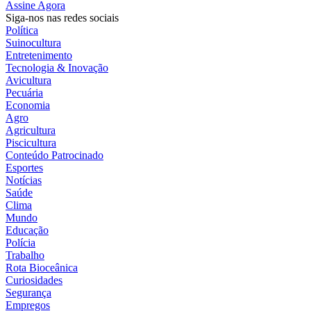
Assine Agora
Siga-nos nas redes sociais
Política
Suinocultura
Entretenimento
Tecnologia & Inovação
Avicultura
Pecuária
Economia
Agro
Agricultura
Piscicultura
Conteúdo Patrocinado
Esportes
Notícias
Saúde
Clima
Mundo
Educação
Polícia
Trabalho
Rota Bioceânica
Curiosidades
Segurança
Empregos