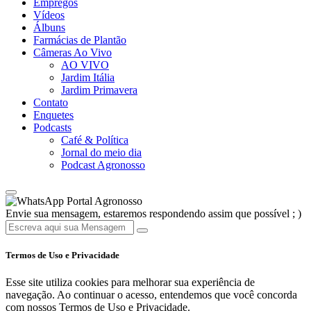
Empregos
Vídeos
Álbuns
Farmácias de Plantão
Câmeras Ao Vivo
AO VIVO
Jardim Itália
Jardim Primavera
Contato
Enquetes
Podcasts
Café & Política
Jornal do meio dia
Podcast Agronosso
Portal Agronosso
Envie sua mensagem, estaremos respondendo assim que possível ; )
Termos de Uso e Privacidade
Esse site utiliza cookies para melhorar sua experiência de
navegação. Ao continuar o acesso, entendemos que você concorda
com nossos Termos de Uso e Privacidade.