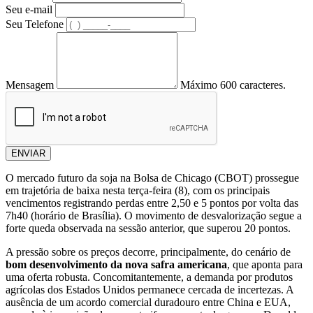
Seu e-mail
Seu Telefone
Mensagem
Máximo 600 caracteres.
ENVIAR
O mercado futuro da soja na Bolsa de Chicago (CBOT) prossegue
em trajetória de baixa nesta terça-feira (8), com os principais
vencimentos registrando perdas entre 2,50 e 5 pontos por volta das
7h40 (horário de Brasília). O movimento de desvalorização segue a
forte queda observada na sessão anterior, que superou 20 pontos.
A pressão sobre os preços decorre, principalmente, do cenário de
bom desenvolvimento da nova safra americana
, que aponta para
uma oferta robusta. Concomitantemente, a demanda por produtos
agrícolas dos Estados Unidos permanece cercada de incertezas. A
ausência de um acordo comercial duradouro entre China e EUA,