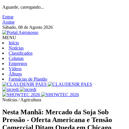
Aguarde, carregando...
Entrar
Assine
Sábado, 08 de Agosto 2026
MENU
Início
Notícias
Classificados
Colunas
Empregos
Vídeos
Álbuns
Farmácias de Plantão
Notícias / Agricultura
Nesta Manhã: Mercado da Soja Sob
Pressão - Oferta Americana e Tensão
Comercial Ditam Queda em Chicago