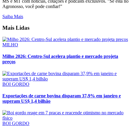
MS e MT com notícias, cotações e podcasts exclusivos. "Se está no
Agronosso, você pode confiar!"
Saiba Mais
Mais Lidas
MILHO
Milho 2026: Centro-Sul acelera plantio e mercado projeta
preços
BOI GORDO
Exportações de carne bovina disparam 37,9% em janeiro e
superam US$ 1,4 bilhão
BOI GORDO