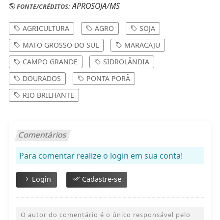
APROSOJA/MS
FONTE/CRÉDITOS:
AGRICULTURA
AGRO
SOJA
MATO GROSSO DO SUL
MARACAJU
CAMPO GRANDE
SIDROLÂNDIA
DOURADOS
PONTA PORÃ
RIO BRILHANTE
Comentários
Para comentar realize o login em sua conta!
Login
Cadastre-se
O autor do comentário é o único responsável pelo