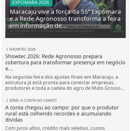
EXPOMARA 2026
Maracaju vive a força da 55ª Expomara
e a Rede Agronosso transforma a feira
em informação de...
SHOWTEC 2026
Showtec 2026: Rede Agronosso prepara
cobertura para transformar presença em negócio
e...
Na segunda-feira dos ajustes finais em Maracaju, a
estrutura já está pronta para conectar empresas,
produtores e toda a cadeia do agro de Mato Grosso...
SÉRIE: A CONTA DO CAMPO
A conta chegou ao campo: por que o produtor
rural está colhendo recordes e acumulando
dívidas
Com juros altos, crédito mais seletivo, custos