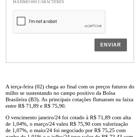
MÁXIMO 600 CARACTERES.
ENVIAR
A terça-feira (02) chega ao final com os preços futuros do
milho se sustentando no campo positivo da Bolsa
Brasileira (B3). As principais cotações flutuaram na faixa
entre R$ 71,89 e R$ 75,90.
O vencimento janeiro/24 foi cotado à R$ 71,89 com alta
de 1,04%, o março/24 valeu R$ 75,90 com valorização
de 1,07%, o maio/24 foi negociado por R$ 75,25 com
ganho de 1,01% e o julho/24 teve valor de R$ 73,43 com