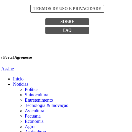
TERMOS DE USO E PRIVACIDADE
SOBRE
FAQ
/ Portal Agronosso
Assine
Início
Notícias
Política
Suinocultura
Entretenimento
Tecnologia & Inovação
Avicultura
Pecuária
Economia
Agro
Agricultura