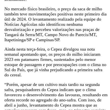
No mercado físico brasileiro, o preço da saca de milho
também teve movimentações positivas neste primeiro dia
útil de 2024. O levantamento realizado pela equipe do
Notícias Agrícolas não identificou nenhuma
desvalorização e percebeu valorizações nas praças de
Tangará da Serra/MT, Campo Novo do Parecis/MT,
Itapetininga/SP e Campinas/SP.
Ainda nesta terça-feira, o Cepea divulgou sua nota
semanal apontando que, os preços do milho iniciaram
2023 em patamares firmes, sustentados pelo menor
estoque de passagem e por preocupações com o clima no
Sul do País, que já vinha prejudicando a primeira safra
do cereal.
“Porém, apesar de um cultivo mais tardio na segunda
safra, pesquisadores do Cepea indicam que o clima
favoreceu o desenvolvimento das lavouras, resultando em
oferta recorde no agregado do ano-safra. Com isso, de
abril a junho, levantamento do Cepea mostra que as