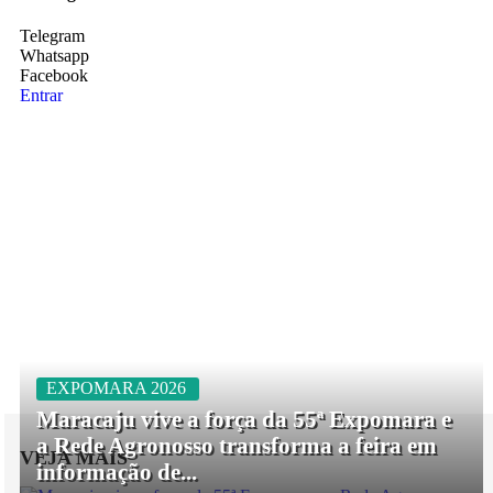
Telegram
Whatsapp
Facebook
Entrar
EXPOMARA 2026
Maracaju vive a força da 55ª Expomara e
a Rede Agronosso transforma a feira em
VEJA MAIS
informação de...