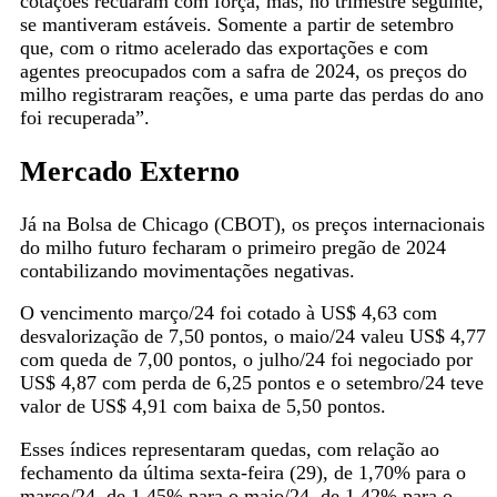
cotações recuaram com força, mas, no trimestre seguinte,
se mantiveram estáveis. Somente a partir de setembro
que, com o ritmo acelerado das exportações e com
agentes preocupados com a safra de 2024, os preços do
milho registraram reações, e uma parte das perdas do ano
foi recuperada”.
Mercado Externo
Já na Bolsa de Chicago (CBOT), os preços internacionais
do milho futuro fecharam o primeiro pregão de 2024
contabilizando movimentações negativas.
O vencimento março/24 foi cotado à US$ 4,63 com
desvalorização de 7,50 pontos, o maio/24 valeu US$ 4,77
com queda de 7,00 pontos, o julho/24 foi negociado por
US$ 4,87 com perda de 6,25 pontos e o setembro/24 teve
valor de US$ 4,91 com baixa de 5,50 pontos.
Esses índices representaram quedas, com relação ao
fechamento da última sexta-feira (29), de 1,70% para o
março/24, de 1,45% para o maio/24, de 1,42% para o