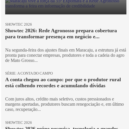
SHOWTEC 2026
Showtec 2026: Rede Agronosso prepara cobertura
para transformar presença em negócio e...
Na segunda-feira dos ajustes finais em Maracaju, a estrutura já está
pronta para conectar empresas, produtores e toda a cadeia do agro
de Mato Grosso...
SÉRIE: A CONTA DO CAMPO
A conta chegou ao campo: por que o produtor rural
está colhendo recordes e acumulando dívidas
Com juros altos, crédito mais seletivo, custos pressionados e
margens apertadas, produtores buscam renegociação e, em último
caso, recuperação...
SHOWTEC 2026
Showtec 2026 reúne pesquisa, tecnologia e grandes