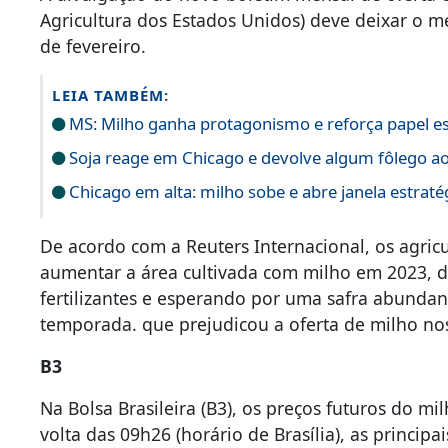
Agricultura dos Estados Unidos) deve deixar o m
de fevereiro.
LEIA TAMBÉM:
MS: Milho ganha protagonismo e reforça papel est
Soja reage em Chicago e devolve algum fôlego a
Chicago em alta: milho sobe e abre janela estraté
De acordo com a Reuters Internacional, os agric
aumentar a área cultivada com milho em 2023, d
fertilizantes e esperando por uma safra abundan
temporada. que prejudicou a oferta de milho no
B3
Na Bolsa Brasileira (B3), os preços futuros do mi
volta das 09h26 (horário de Brasília), as princip