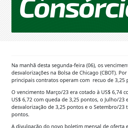
Na manhã desta segunda-feira (06), os vencimen
desvalorizações na Bolsa de Chicago (CBOT). Por v
principais contratos operam com recuo de 3,25
O vencimento Março/23 era cotado à US$ 6,74 co
US$ 6,72 com queda de 3,25 pontos, o Julho/23 
desvalorização de 3,25 pontos e o Setembro/23 t
pontos.
A divulgação do novo boletim mensal de ofert