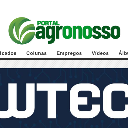
ficados
Colunas
Empregos
Vídeos
Álb