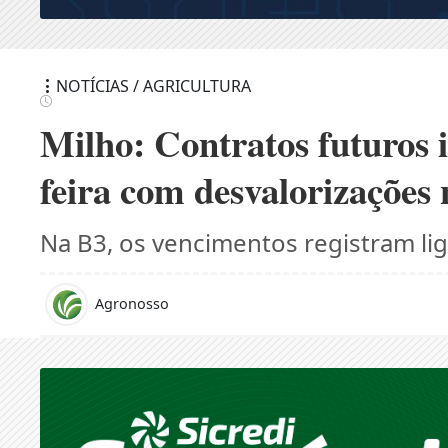
NOTÍCIAS / AGRICULTURA
Milho: Contratos futuros i
feira com desvalorizaçõe
Na B3, os vencimentos registram li
Agronosso