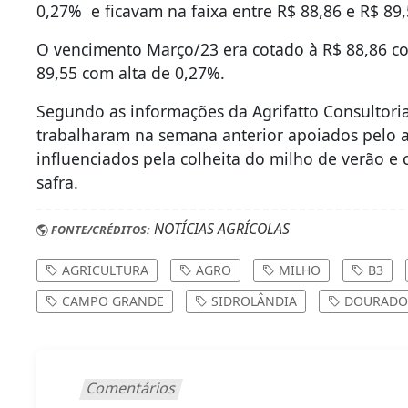
0,27% e ficavam na faixa entre R$ 88,86 e R$ 89
O vencimento Março/23 era cotado à R$ 88,86 co
89,55 com alta de 0,27%.
Segundo as informações da Agrifatto Consultoria,
trabalharam na semana anterior apoiados pelo a
influenciados pela colheita do milho de verão e 
safra.
NOTÍCIAS AGRÍCOLAS
FONTE/CRÉDITOS:
AGRICULTURA
AGRO
MILHO
B3
CAMPO GRANDE
SIDROLÂNDIA
DOURADO
Comentários