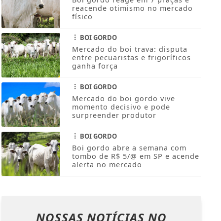
reacende otimismo no mercado
físico
BOI GORDO
Mercado do boi trava: disputa
entre pecuaristas e frigoríficos
ganha força
BOI GORDO
Mercado do boi gordo vive
momento decisivo e pode
surpreender produtor
BOI GORDO
Boi gordo abre a semana com
tombo de R$ 5/@ em SP e acende
alerta no mercado
NOSSAS NOTÍCIAS
NO