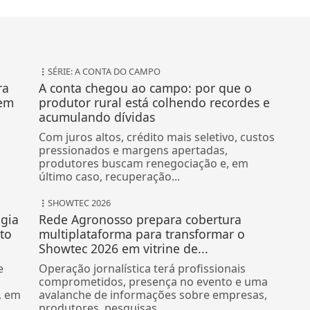
SÉRIE: A CONTA DO CAMPO
ra
A conta chegou ao campo: por que o
 em
produtor rural está colhendo recordes e
acumulando dívidas
Com juros altos, crédito mais seletivo, custos
pressionados e margens apertadas,
produtores buscam renegociação e, em
último caso, recuperação...
SHOWTEC 2026
ogia
Rede Agronosso prepara cobertura
to
multiplataforma para transformar o
Showtec 2026 em vitrine de...
e
Operação jornalística terá profissionais
comprometidos, presença no evento e uma
, em
avalanche de informações sobre empresas,
produtores, pesquisas,...