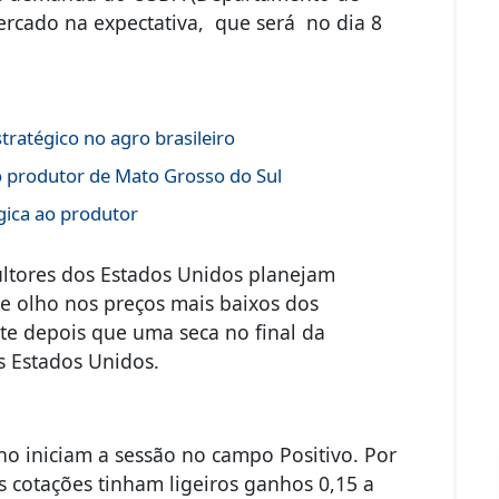
ercado na expectativa, que será no dia 8
ratégico no agro brasileiro
o produtor de Mato Grosso do Sul
gica ao produtor
ultores dos Estados Unidos planejam
e olho nos preços mais baixos dos
te depois que uma seca no final da
s Estados Unidos.
lho iniciam a sessão no campo Positivo. Por
ais cotações tinham ligeiros ganhos 0,15 a