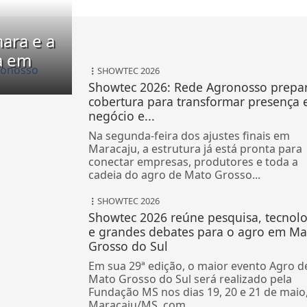
ara e a
a em
SHOWTEC 2026
Showtec 2026: Rede Agronosso prepa
cobertura para transformar presença
negócio e...
Na segunda-feira dos ajustes finais em
Maracaju, a estrutura já está pronta para
conectar empresas, produtores e toda a
cadeia do agro de Mato Grosso...
SHOWTEC 2026
Showtec 2026 reúne pesquisa, tecnol
e grandes debates para o agro em Ma
Grosso do Sul
Em sua 29ª edição, o maior evento Agro d
Mato Grosso do Sul será realizado pela
Fundação MS nos dias 19, 20 e 21 de maio
Maracaju/MS, com...