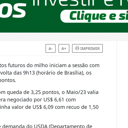
A-
A+
IMPRIMIR
tos futuros do milho iniciam a sessão com
olta das 9h13 (horário de Brasília), os
 pontos.
m queda de 3,25 pontos, o Maio/23 valia
era negociado por US$ 6,61 com
inha valor de US$ 6,09 com recuo de 1,50
a e demanda do USDA (Departamento de