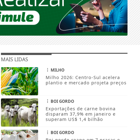
MAIS LIDAS
MILHO
Milho 2026: Centro-Sul acelera
plantio e mercado projeta preços
BOI GORDO
Exportações de carne bovina
disparam 37,9% em janeiro e
superam US$ 1,4 bilhão
BOI GORDO
Boi gordo reage em 7 praças e