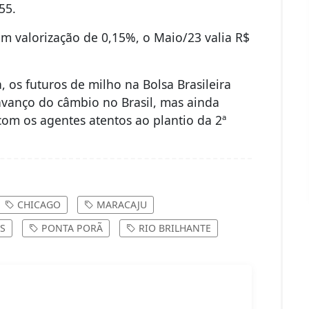
,55.
m valorização de 0,15%, o Maio/23 valia R$
 os futuros de milho na Bolsa Brasileira
vanço do câmbio no Brasil, mas ainda
com os agentes atentos ao plantio da 2ª
CHICAGO
MARACAJU
S
PONTA PORÃ
RIO BRILHANTE