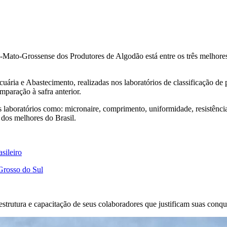
ato-Grossense dos Produtores de Algodão está entre os três melhores d
ária e Abastecimento, realizadas nos laboratórios de classificação de p
paração à safra anterior.
s laboratórios como: micronaire, comprimento, uniformidade, resistência
 dos melhores do Brasil.
sileiro
Grosso do Sul
strutura e capacitação de seus colaboradores que justificam suas conqui