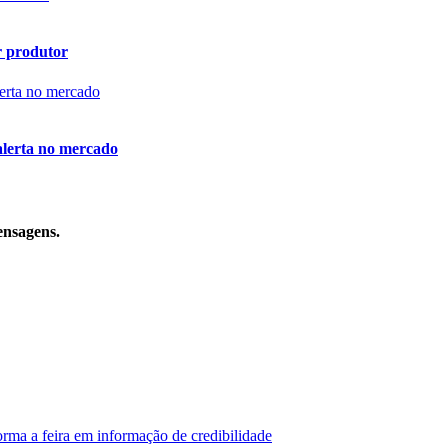
r produtor
alerta no mercado
ensagens.