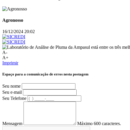
Agronosso
16/12/2024 20:02
A-
A+
Imprimir
Espaço para a comunicação de erros nesta postagem
Seu nome
Seu e-mail
Seu Telefone
Mensagem
Máximo 600 caracteres.