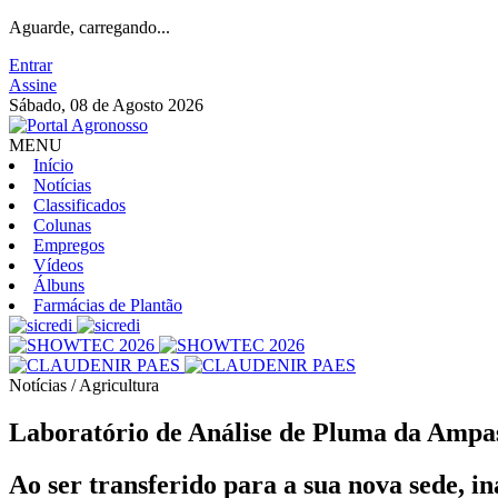
Aguarde, carregando...
Entrar
Assine
Sábado, 08 de Agosto 2026
MENU
Início
Notícias
Classificados
Colunas
Empregos
Vídeos
Álbuns
Farmácias de Plantão
Notícias / Agricultura
Laboratório de Análise de Pluma da Ampasu
Ao ser transferido para a sua nova sede, i