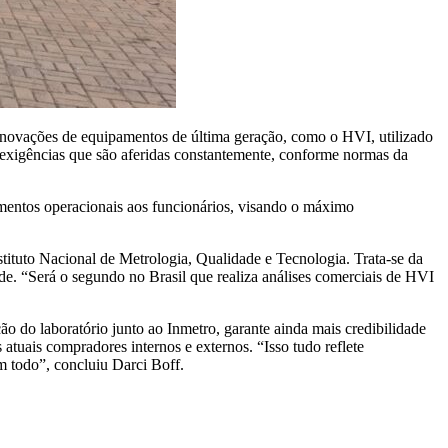
s inovações de equipamentos de última geração, como o HVI, utilizado
as exigências que são aferidas constantemente, conforme normas da
amentos operacionais aos funcionários, visando o máximo
tituto Nacional de Metrologia, Qualidade e Tecnologia. Trata-se da
de. “Será o segundo no Brasil que realiza análises comerciais de HVI
ão do laboratório junto ao Inmetro, garante ainda mais credibilidade
atuais compradores internos e externos. “Isso tudo reflete
m todo”, concluiu Darci Boff.