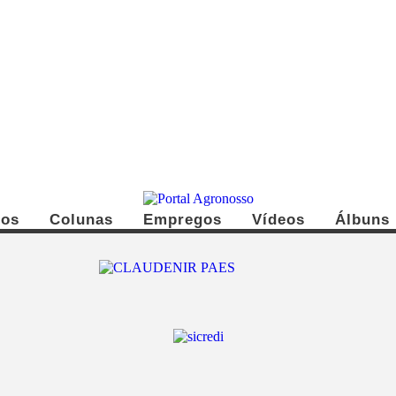
dos
Colunas
Empregos
Vídeos
Álbuns