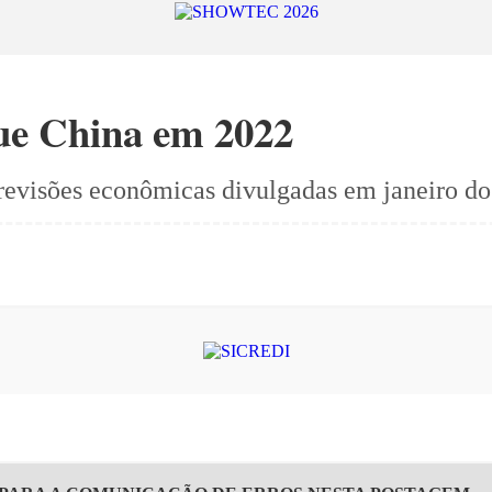
que China em 2022
revisões econômicas divulgadas em janeiro d