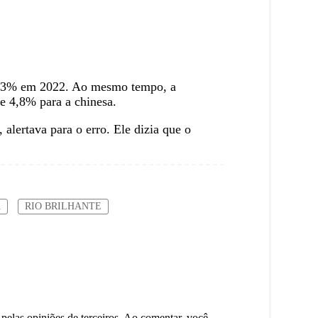
o 0,3% em 2022. Ao mesmo tempo, a
e 4,8% para a chinesa.
alertava para o erro. Ele dizia que o
Ã
RIO BRILHANTE
 pelas opiniões de terceiros. Ao comentar, você