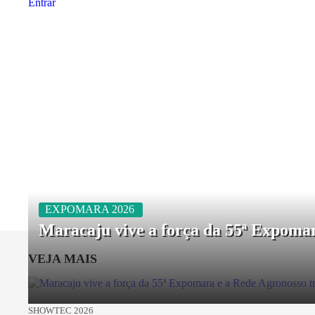
Entrar
EXPOMARA 2026
Maracaju vive a força da 55ª Expomar
VEJA MAIS
SHOWTEC 2026