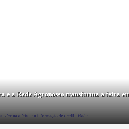
a e a Rede Agronosso transforma a feira em