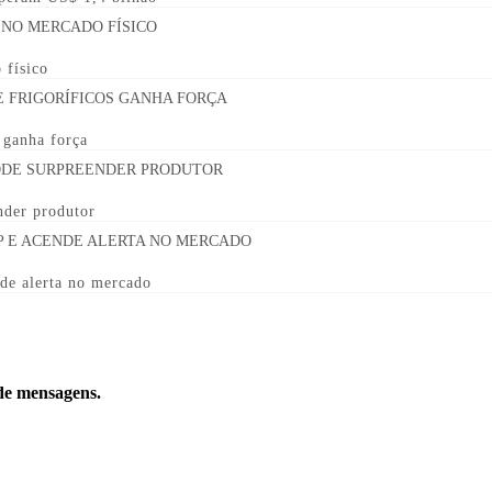
 físico
s ganha força
nder produtor
de alerta no mercado
 de mensagens.