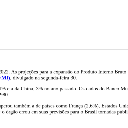
022. As projeções para a expansão do Produto Interno Bruto 
(FMI)
, divulgado na segunda-feira 30.
,1% e a da China, 3% no ano passado. Os dados do Banco M
1980.
superou também a de países como França (2,6%), Estados Un
 o órgão errou em suas previsões para o Brasil tornadas púb