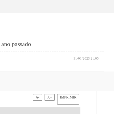
o ano passado
31/01/2023 21:05
A-
A+
IMPRIMIR