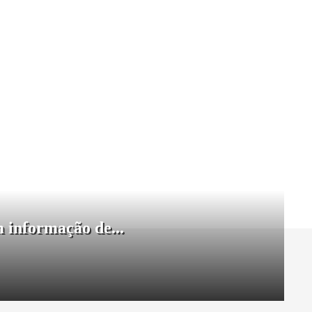
 informação de...