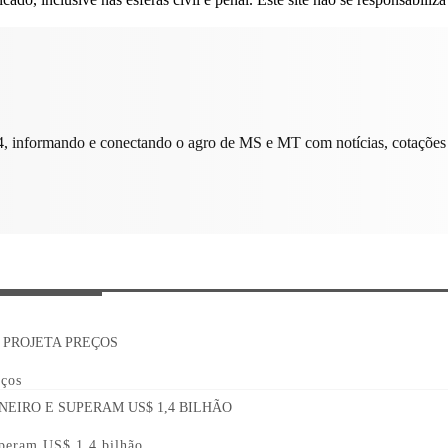
, informando e conectando o agro de MS e MT com notícias, cotações 
eços
uperam US$ 1,4 bilhão