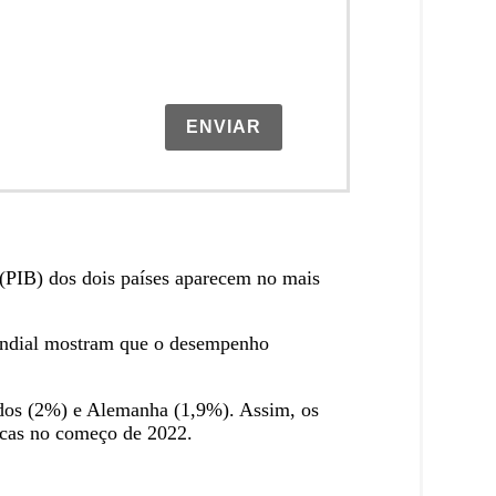
ENVIAR
(PIB) dos dois países aparecem no mais
undial mostram que o desempenho
idos (2%) e Alemanha (1,9%). Assim, os
licas no começo de 2022.