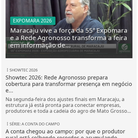
EXPOMARA 2026
Maracaju vive a força da 55ª Expomara
e a Rede Agronosso transforma a feira
em informação de...
SHOWTEC 2026
Showtec 2026: Rede Agronosso prepara
cobertura para transformar presença em negócio
e...
Na segunda-feira dos ajustes finais em Maracaju, a
estrutura já está pronta para conectar empresas,
produtores e toda a cadeia do agro de Mato Grosso...
SÉRIE: A CONTA DO CAMPO
A conta chegou ao campo: por que o produtor
rural está colhendo recordes e acumulando