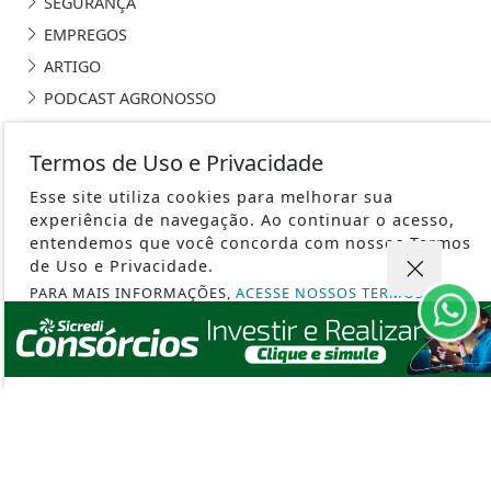
SEGURANÇA
EMPREGOS
ARTIGO
PODCAST AGRONOSSO
SILVICULTURA
Termos de Uso e Privacidade
Esse site utiliza cookies para melhorar sua
experiência de navegação. Ao continuar o acesso,
entendemos que você concorda com nossos Termos
PORTAL AGRONOSSO - TODOS OS DIREITOS RESERVADOS
de Uso e Privacidade.
PARA MAIS INFORMAÇÕES,
ACESSE NOSSOS TERMOS
TERMOS DE USO E PRIVACIDADE
CLICANDO AQUI
PROSSEGUIR
SOBRE
FAQ