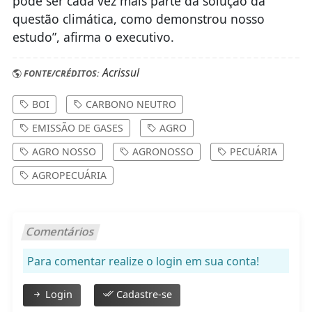
pode ser cada vez mais parte da solução da
questão climática, como demonstrou nosso
estudo”, afirma o executivo.
Acrissul
FONTE/CRÉDITOS:
BOI
CARBONO NEUTRO
EMISSÃO DE GASES
AGRO
AGRO NOSSO
AGRONOSSO
PECUÁRIA
AGROPECUÁRIA
Comentários
Para comentar realize o login em sua conta!
Login
Cadastre-se