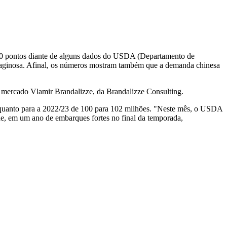
e 20 pontos diante de alguns dados do USDA (Departamento de
oleaginosa. Afinal, os números mostram também que a demanda chinesa
e mercado Vlamir Brandalizze, da Brandalizze Consulting.
enquanto para a 2022/23 de 100 para 102 milhões. "Neste mês, o USDA
de, em um ano de embarques fortes no final da temporada,