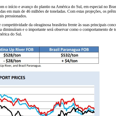
com o início e avanço do plantio na América do Sul, em especial no Bra
adas em mais de 46 milhões de toneladas. Com estas projeções, os prêmi
ais pressionados.
 competitividade da oleaginosa brasileira frente às suas principais co
tina diminuíram e o importante será observar como o comportamento de 
mérica do Sul.