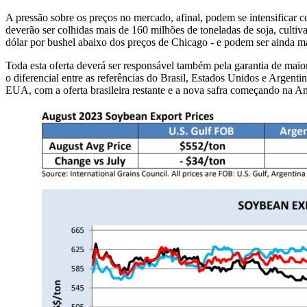
A pressão sobre os preços no mercado, afinal, podem se intensificar 
deverão ser colhidas mais de 160 milhões de toneladas de soja, cultiv
dólar por bushel abaixo dos preços de Chicago - e podem ser ainda m
Toda esta oferta deverá ser responsável também pela garantia de maior
o diferencial entre as referências do Brasil, Estados Unidos e Argen
EUA, com a oferta brasileira restante e a nova safra começando na A