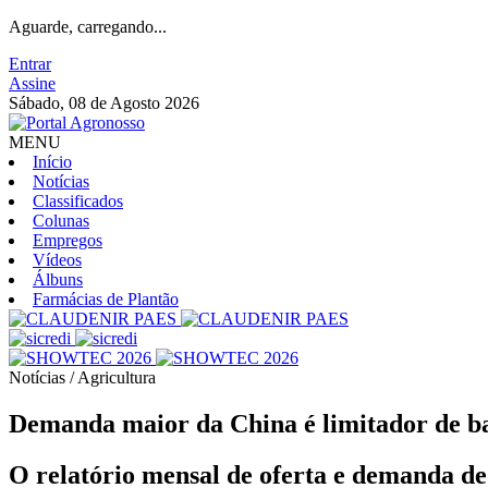
Aguarde, carregando...
Entrar
Assine
Sábado, 08 de Agosto 2026
MENU
Início
Notícias
Classificados
Colunas
Empregos
Vídeos
Álbuns
Farmácias de Plantão
Notícias / Agricultura
Demanda maior da China é limitador de ba
O relatório mensal de oferta e demanda de