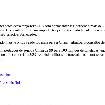
negócios desta terça-feira (12) com baixas intensas, perdendo mais d
anda de setembro traz sinais importantes para o mercado brasileiro da 
seu principal fornecedor.
do mais, e o nós vendendo mais para a China", afirmou o consultor d
 importações de soja da China de 99 para 100 milhões de toneladas, 
, no ano comercial 22/23 - em dois milhões de toneladas para um recor
o.
sileiro
Grosso do Sul