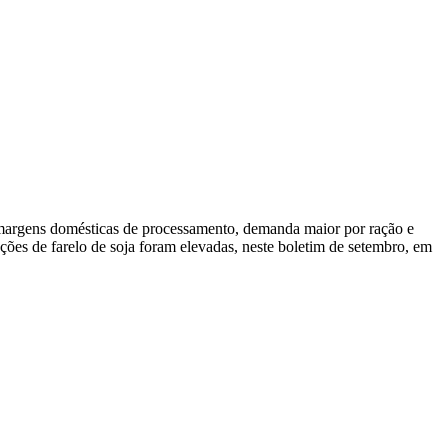
 margens domésticas de processamento, demanda maior por ração e
ões de farelo de soja foram elevadas, neste boletim de setembro, em