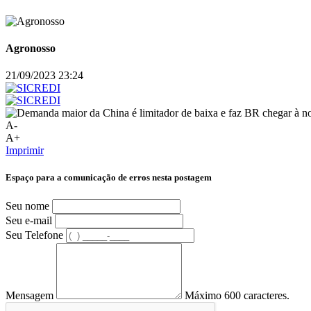
Agronosso
21/09/2023 23:24
A-
A+
Imprimir
Espaço para a comunicação de erros nesta postagem
Seu nome
Seu e-mail
Seu Telefone
Mensagem
Máximo 600 caracteres.