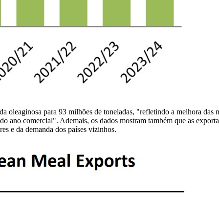
da oleaginosa para 93 milhões de toneladas, "refletindo a melhora das
e do ano comercial". Ademais, os dados mostram também que as exportaç
ores e da demanda dos países vizinhos.