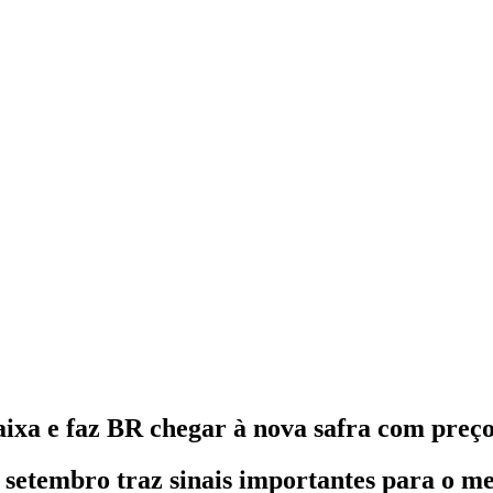
ixa e faz BR chegar à nova safra com preç
 setembro traz sinais importantes para o me