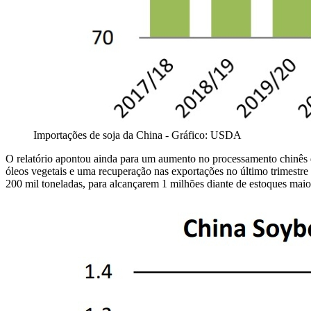
Importações de soja da China - Gráfico: USDA
O relatório apontou ainda para um aumento no processamento chinês 
óleos vegetais e uma recuperação nas exportações no último trimestr
200 mil toneladas, para alcançarem 1 milhões diante de estoques mai