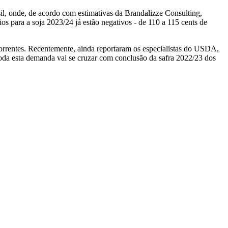
sil, onde, de acordo com estimativas da Brandalizze Consulting,
os para a soja 2023/24 já estão negativos - de 110 a 115 cents de
ncorrentes. Recentemente, ainda reportaram os especialistas do USDA,
toda esta demanda vai se cruzar com conclusão da safra 2022/23 dos