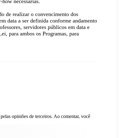
-how necessárias.
ido de realizar o convencimento dos
 em data a ser definida conforme andamento
rofessores, servidores públicos em data e
 Lei, para ambos os Programas, para
 pelas opiniões de terceiros. Ao comentar, você