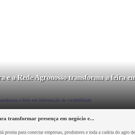
a e a Rede Agronosso transforma a feira em
ra transformar presença em negócio e...
está pronta para conectar empresas, produtores e toda a cadeia do agro d