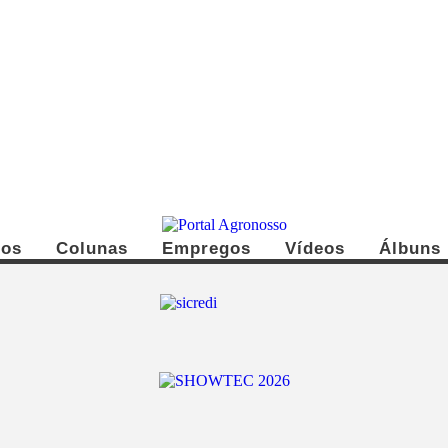
dos
Colunas
Empregos
Vídeos
Álbuns