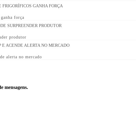
s ganha força
nder produtor
de alerta no mercado
 de mensagens.