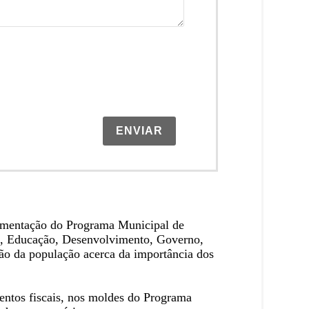
ENVIAR
lementação do Programa Municipal de
da, Educação, Desenvolvimento, Governo,
ação da população acerca da importância dos
ntos fiscais, nos moldes do Programa