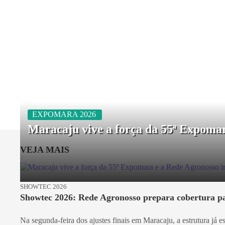
EXPOMARA 2026
Maracaju vive a força da 55ª Expomar
VEJA MAIS
SHOWTEC 2026
Showtec 2026: Rede Agronosso prepara cobertura pa
Na segunda-feira dos ajustes finais em Maracaju, a estrutura já 