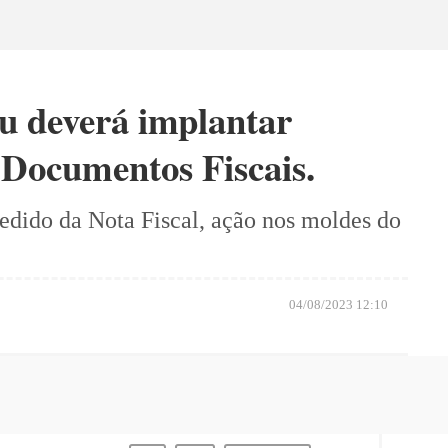
 deverá implantar
 Documentos Fiscais.
edido da Nota Fiscal, ação nos moldes do
04/08/2023 12:10