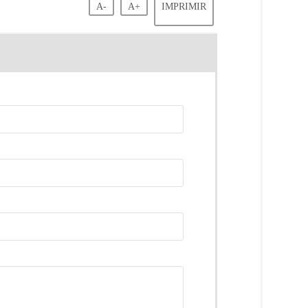
A-
A+
IMPRIMIR