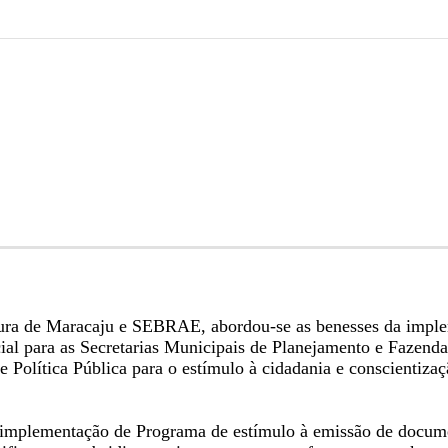
itura de Maracaju e SEBRAE, abordou-se as benesses da imp
cial para as Secretarias Municipais de Planejamento e Fazen
 de Política Pública para o estímulo à cidadania e conscientiz
 implementação de Programa de estímulo à emissão de docume