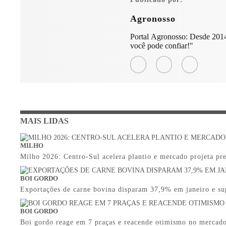
Agronosso
Portal Agronosso: Desde 2014
você pode confiar!"
MAIS LIDAS
MILHO
Milho 2026: Centro-Sul acelera plantio e mercado projeta pr
BOI GORDO
Exportações de carne bovina disparam 37,9% em janeiro e s
BOI GORDO
Boi gordo reage em 7 praças e reacende otimismo no mercado