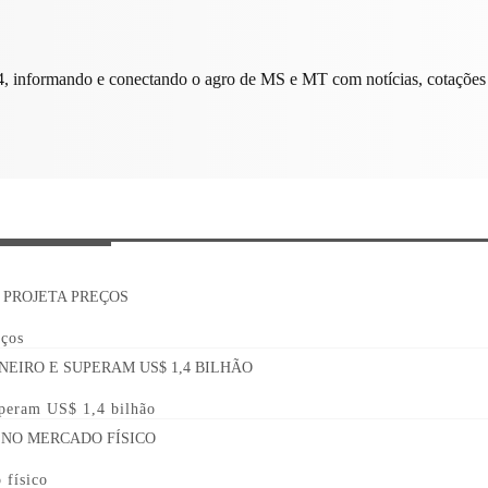
, informando e conectando o agro de MS e MT com notícias, cotações 
eços
uperam US$ 1,4 bilhão
 físico