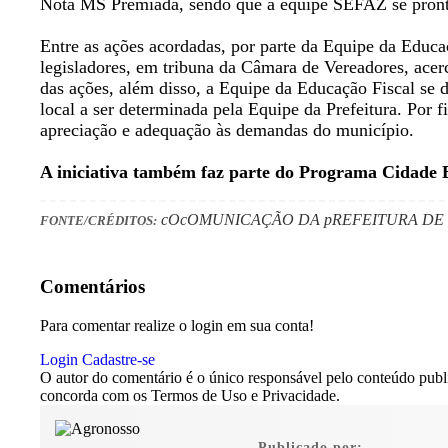
Nota MS Premiada, sendo que a equipe SEFAZ se pronti
Entre as ações acordadas, por parte da Equipe da Educaç
legisladores, em tribuna da Câmara de Vereadores, ace
das ações, além disso, a Equipe da Educação Fiscal se di
local a ser determinada pela Equipe da Prefeitura. Por
apreciação e adequação às demandas do município.
A iniciativa também faz parte do Programa Cidad
cOcOMUNICAÇÃO DA pREFEITURA DE
FONTE/CRÉDITOS:
Comentários
Para comentar realize o login em sua conta!
Login
Cadastre-se
O autor do comentário é o único responsável pelo conteúdo publica
concorda com os Termos de Uso e Privacidade.
Publicado por: