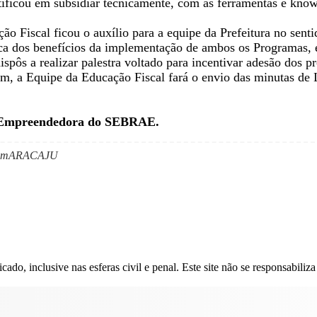
ficou em subsidiar tecnicamente, com as ferramentas e know
ão Fiscal ficou o auxílio para a equipe da Prefeitura no sent
rca dos benefícios da implementação de ambos os Programas,
spôs a realizar palestra voltado para incentivar adesão dos p
 fim, a Equipe da Educação Fiscal fará o envio das minutas de
e Empreendedora do SEBRAE.
 mARACAJU
do, inclusive nas esferas civil e penal. Este site não se responsabiliza