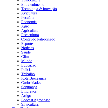
Suinocultura
Entretenimento
Tecnologia & Inovação
Avicultura
Pecuária
Economia
Agro
Agricultura
Piscicultura
Conteúdo Patrocinado
Esportes
Notícias
Saúde
Clima
Mundo
Educação
Polícia
Trabalho
Rota Bioceânica
Curiosidades
Segurança
Empregos
Artigo
Podcast Agronosso
Silvicultura