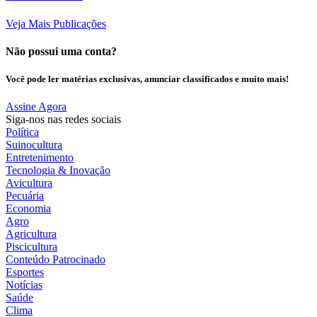
Veja Mais Publicações
Não possui uma conta?
Você pode ler matérias exclusivas, anunciar classificados e muito mais!
Assine Agora
Siga-nos nas redes sociais
Política
Suinocultura
Entretenimento
Tecnologia & Inovação
Avicultura
Pecuária
Economia
Agro
Agricultura
Piscicultura
Conteúdo Patrocinado
Esportes
Notícias
Saúde
Clima