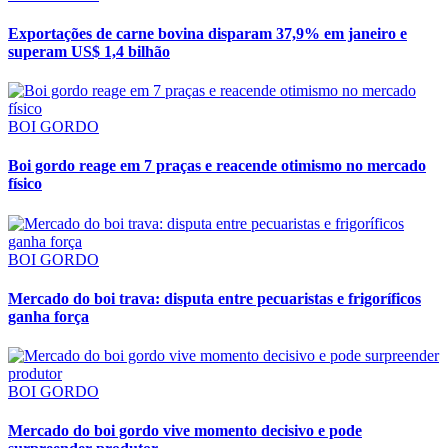
Exportações de carne bovina disparam 37,9% em janeiro e
superam US$ 1,4 bilhão
BOI GORDO
Boi gordo reage em 7 praças e reacende otimismo no mercado
físico
BOI GORDO
Mercado do boi trava: disputa entre pecuaristas e frigoríficos
ganha força
BOI GORDO
Mercado do boi gordo vive momento decisivo e pode