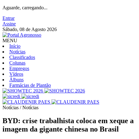
Aguarde, carregando...
Entrar
Assine
Sábado, 08 de Agosto 2026
MENU
Início
Notícias
Classificados
Colunas
Empregos
Vídeos
Álbuns
Farmácias de Plantão
Notícias / Notícias
BYD: crise trabalhista coloca em xeque a
imagem da gigante chinesa no Brasil