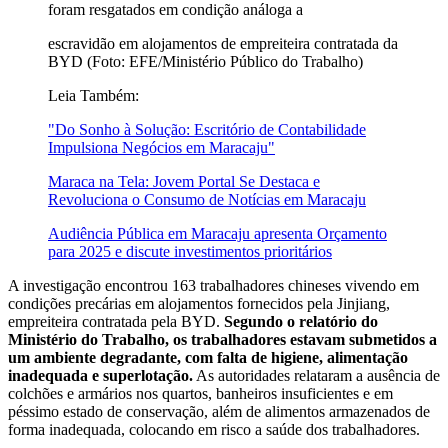
foram resgatados em condição análoga a
escravidão em alojamentos de empreiteira contratada da
BYD (Foto: EFE/Ministério Público do Trabalho)
Leia Também:
"Do Sonho à Solução: Escritório de Contabilidade
Impulsiona Negócios em Maracaju"
Maraca na Tela: Jovem Portal Se Destaca e
Revoluciona o Consumo de Notícias em Maracaju
Audiência Pública em Maracaju apresenta Orçamento
para 2025 e discute investimentos prioritários
A investigação encontrou 163 trabalhadores chineses vivendo em
condições precárias em alojamentos fornecidos pela Jinjiang,
empreiteira contratada pela BYD.
Segundo o relatório do
Ministério do Trabalho, os trabalhadores estavam submetidos a
um ambiente degradante, com falta de higiene, alimentação
inadequada e superlotação.
As autoridades relataram a ausência de
colchões e armários nos quartos, banheiros insuficientes e em
péssimo estado de conservação, além de alimentos armazenados de
forma inadequada, colocando em risco a saúde dos trabalhadores.