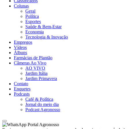
Classificados
Colunas
Geral
Política
Esportes
Saúde & Bem-Estar
Economia
Tecnologia & Inovação
Empregos
Vídeos
Álbuns
Farmácias de Plantão
Câmeras Ao Vivo
AO VIVO
Jardim Itália
Jardim Primavera
Contato
Enquetes
Podcasts
Café & Política
Jornal do meio dia
Podcast Agronosso
Portal Agronosso