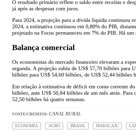
O resultado primário reflete o saldo entre receitas e de
já após as despesas com juros.
Para 2024, a projeção para a dívida líquida continuou 
2024, a estimativa continuou em 0,80% do PIB, distant
projetado na Focus permaneceu em 7% do PIB. Há um m
Balança comercial
Os economistas do mercado financeiro elevaram a expec
segunda. A projeção subiu de US$ 57,70 bilhões para 
bilhões para US$ 54,60 bilhões, de US$ 52,44 bilhões 
Em relação à estimativa de déficit em conta corrente d
bilhões, ante US$ 50,84 bilhões de um mês atrás. Para 
52,50 bilhões há quatro semanas.
CANAL RURAL
FONTE/CRÉDITOS:
ECONOMIA
AGRO
BRASIL
MARACAJU
CA