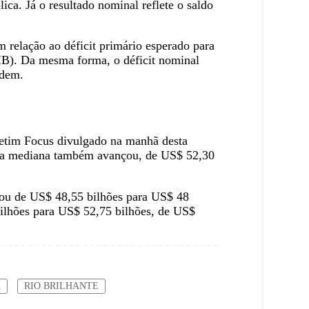
ica. Já o resultado nominal reflete o saldo
 relação ao déficit primário esperado para
PIB). Da mesma forma, o déficit nominal
rdem.
letim Focus divulgado na manhã desta
4, a mediana também avançou, de US$ 52,30
ssou de US$ 48,55 bilhões para US$ 48
bilhões para US$ 52,75 bilhões, de US$
Ã
RIO BRILHANTE