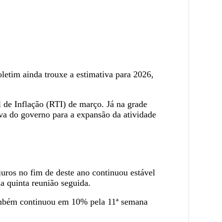
etim ainda trouxe a estimativa para 2026,
 de Inflação (RTI) de março. Já na grade
va do governo para a expansão da atividade
uros no fim de deste ano continuou estável
 quinta reunião seguida.
também continuou em 10% pela 11ª semana