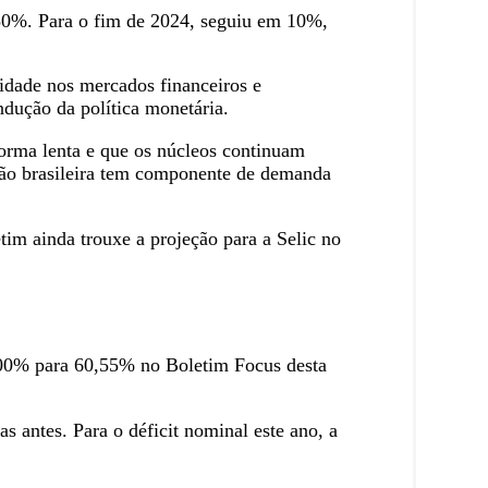
,50%. Para o fim de 2024, seguiu em 10%,
idade nos mercados financeiros e
dução da política monetária.
forma lenta e que os núcleos continuam
ção brasileira tem componente de demanda
im ainda trouxe a projeção para a Selic no
61,00% para 60,55% no Boletim Focus desta
 antes. Para o déficit nominal este ano, a