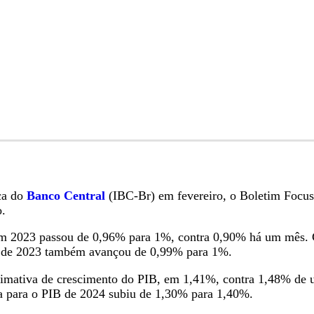
ca do
Banco Central
(IBC-Br) em fevereiro, o Boletim Focus 
o.
 em 2023 passou de 0,96% para 1%, contra 0,90% há um mês. 
fim de 2023 também avançou de 0,99% para 1%.
estimativa de crescimento do PIB, em 1,41%, contra 1,48% de
iva para o PIB de 2024 subiu de 1,30% para 1,40%.