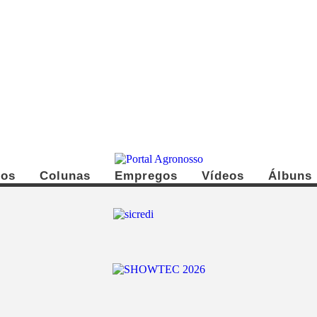
dos
Colunas
Empregos
Vídeos
Álbuns