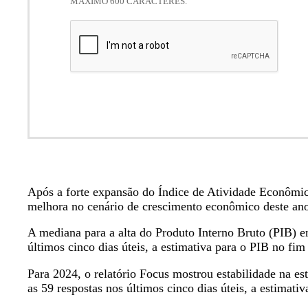
MÁXIMO 600 CARACTERES.
Após a forte expansão do Índice de Atividade Econômi
melhora no cenário de crescimento econômico deste an
A mediana para a alta do Produto Interno Bruto (PIB)
últimos cinco dias úteis, a estimativa para o PIB no 
Para 2024, o relatório Focus mostrou estabilidade na 
as 59 respostas nos últimos cinco dias úteis, a estimat