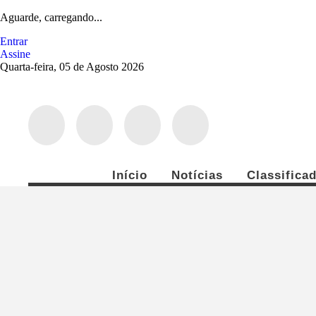
Aguarde, carregando...
Entrar
Assine
Quarta-feira, 05 de Agosto 2026
Início
Notícias
Classifica