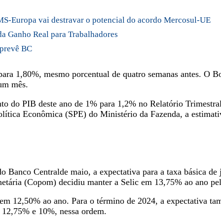
MS-Europa vai destravar o potencial do acordo Mercosul-UE
ida Ganho Real para Trabalhadores
 prevê BC
para 1,80%, mesmo porcentual de quatro semanas antes. O Bol
 um mês.
to do PIB deste ano de 1% para 1,2% no Relatório Trimestral
olítica Econômica (SPE) do Ministério da Fazenda, a estimati
Banco Centralde maio, a expectativa para a taxa básica de j
etária (Copom) decidiu manter a Selic em 13,75% ao ano pela
u em 12,50% ao ano. Para o término de 2024, a expectativa 
de 12,75% e 10%, nessa ordem.