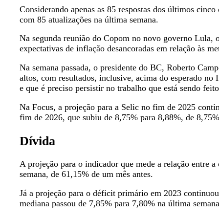
Considerando apenas as 85 respostas dos últimos cinco
com 85 atualizações na última semana.
Na segunda reunião do Copom no novo governo Lula, o c
expectativas de inflação desancoradas em relação às m
Na semana passada, o presidente do BC, Roberto Campos
altos, com resultados, inclusive, acima do esperado n
e que é preciso persistir no trabalho que está sendo fei
Na Focus, a projeção para a Selic no fim de 2025 cont
fim de 2026, que subiu de 8,75% para 8,88%, de 8,75
Dívida
A projeção para o indicador que mede a relação entre a
semana, de 61,15% de um mês antes.
Já a projeção para o déficit primário em 2023 continuo
mediana passou de 7,85% para 7,80% na última semana