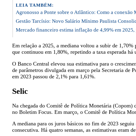
LEIA TAMBÉM:
Agronosso a Ponte sobre o Atlântico: Como a conexão 
Gestão Tarcísio: Novo Salário Mínimo Paulista Consol
Mercado financeiro estima inflação de 4,99% em 2025,
Em relação a 2025, a mediana voltou a subir de 1,70% 
que continuou em 1,80%, repetindo a taxa esperada há
O Banco Central elevou sua estimativa para o crescimen
de parâmetros divulgada em março pela Secretaria de P
em 2023 passou de 2,1% para 1,61%.
Selic
Na chegada do Comitê de Política Monetária (Copom) do 
no Boletim Focus. Em março, o Comitê de Política Mon
A mediana para os juros básicos no fim de 2023 segui
consecutiva. Há quatro semanas, as estimativas eram 