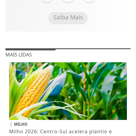
Saiba Mais
MAIS LIDAS
MILHO
Milho 2026: Centro-Sul acelera plantio e