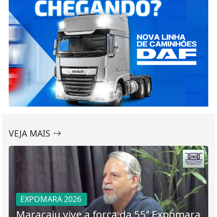
VEJA MAIS
EXPOMARA 2026
Maracaju vive a força da 55ª Expomara