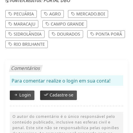
PORTAL DBO
FONTE/CRÉDITOS:
PECUÁRIA
AGRO
MERCADO.BOI
MARACAJU
CAMPO GRANDE
SIDROLÂNDIA
DOURADOS
PONTA PORÃ
RIO BRILHANTE
Comentários
Para comentar realize o login em sua conta!
Login
Cadastre-se
O autor do comentário é o único responsável pelo
conteúdo publicado, inclusive nas esferas civil e
penal. Este site não se responsabiliza pelas opiniões