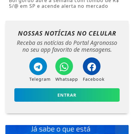
Boi gordo abre a semana com tombo de R$
5/@ em SP e acende alerta no mercado
NOSSAS NOTÍCIAS
NO CELULAR
Receba as notícias do Portal Agronosso
no seu app favorito de mensagens.
Telegram
Whatsapp
Facebook
ENTRAR