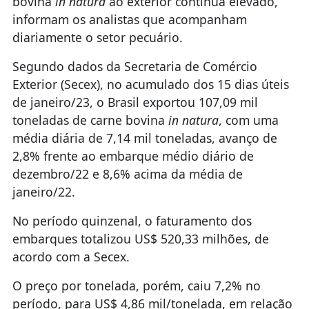
bovina
in natura
ao exterior continua elevado,
informam os analistas que acompanham
diariamente o setor pecuário.
Segundo dados da Secretaria de Comércio
Exterior (Secex), no acumulado dos 15 dias úteis
de janeiro/23, o Brasil exportou 107,09 mil
toneladas de carne bovina
in natura
, com uma
média diária de 7,14 mil toneladas, avanço de
2,8% frente ao embarque médio diário de
dezembro/22 e 8,6% acima da média de
janeiro/22.
No período quinzenal, o faturamento dos
embarques totalizou US$ 520,33 milhões, de
acordo com a Secex.
O preço por tonelada, porém, caiu 7,2% no
período, para US$ 4,86 mil/tonelada, em relação