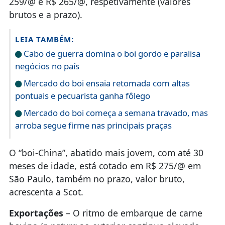
259/@ e R$ 265/@, respetivamente (valores
brutos e a prazo).
LEIA TAMBÉM:
Cabo de guerra domina o boi gordo e paralisa
negócios no país
Mercado do boi ensaia retomada com altas
pontuais e pecuarista ganha fôlego
Mercado do boi começa a semana travado, mas
arroba segue firme nas principais praças
O “boi-China”, abatido mais jovem, com até 30
meses de idade, está cotado em R$ 275/@ em
São Paulo, também no prazo, valor bruto,
acrescenta a Scot.
Exportações
– O ritmo de embarque de carne