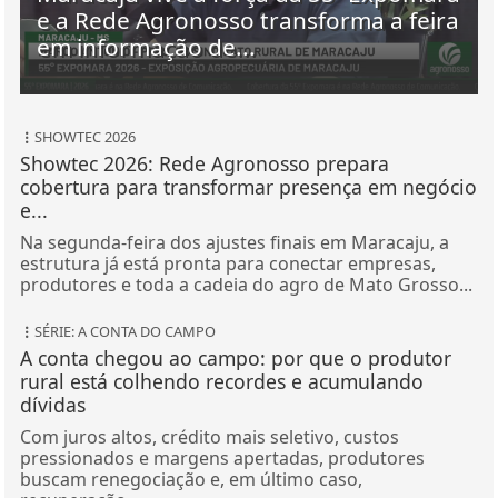
e a Rede Agronosso transforma a feira
em informação de...
SHOWTEC 2026
Showtec 2026: Rede Agronosso prepara
cobertura para transformar presença em negócio
e...
Na segunda-feira dos ajustes finais em Maracaju, a
estrutura já está pronta para conectar empresas,
produtores e toda a cadeia do agro de Mato Grosso...
SÉRIE: A CONTA DO CAMPO
A conta chegou ao campo: por que o produtor
rural está colhendo recordes e acumulando
dívidas
Com juros altos, crédito mais seletivo, custos
pressionados e margens apertadas, produtores
buscam renegociação e, em último caso,