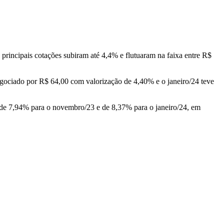
 principais cotações subiram até 4,4% e flutuaram na faixa entre R$
gociado por R$ 64,00 com valorização de 4,40% e o janeiro/24 teve
 de 7,94% para o novembro/23 e de 8,37% para o janeiro/24, em