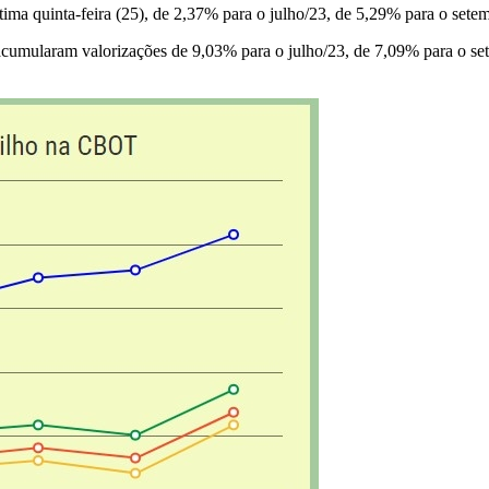
tima quinta-feira (25), de 2,37% para o julho/23, de 5,29% para o se
 acumularam valorizações de 9,03% para o julho/23, de 7,09% para o s