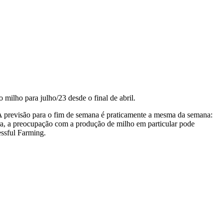
 milho para julho/23 desde o final de abril.
A previsão para o fim de semana é praticamente a mesma da semana:
ra, a preocupação com a produção de milho em particular pode
essful Farming.