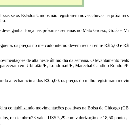
lizze, se os Estados Unidos não registrarem novas chuvas na próxima 
ira.
 e deve ganhar força nas próximas semanas no Mato Grosso, Goiás e Mi
gueira, os preços no mercado interno devem recuar entre R$ 5,00 e R$ 
movimentações de alta neste último dia da semana. O levantamento reali
es apareceram em Ubiratã/PR, Londrina/PR, Marechal Cândido Rondon
ltando a fechar acima dos R$ 5,00, os preços do milho registraram mov
-feira contabilizando movimentações positivas na Bolsa de Chicago (C
ntos, o setembro/23 valeu US$ 5,29 com valorização de 18,50 pontos,
s.