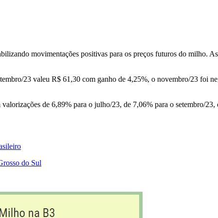
abilizando movimentações positivas para os preços futuros do milho. As
setembro/23 valeu R$ 61,30 com ganho de 4,25%, o novembro/23 foi ne
m valorizações de 6,89% para o julho/23, de 7,06% para o setembro/23,
sileiro
Grosso do Sul