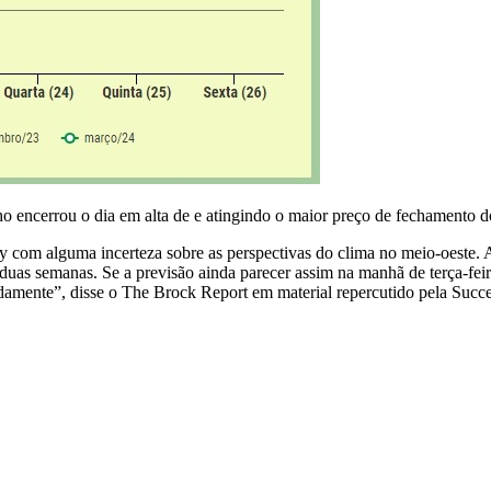
o encerrou o dia em alta de e atingindo o maior preço de fechamento do
 com alguma incerteza sobre as perspectivas do clima no meio-oeste. 
uas semanas. Se a previsão ainda parecer assim na manhã de terça-fei
idamente”, disse o The Brock Report em material repercutido pela Succ