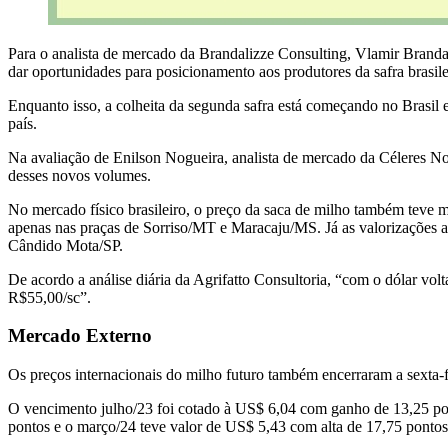
Para o analista de mercado da Brandalizze Consulting, Vlamir Branda
dar oportunidades para posicionamento aos produtores da safra brasile
Enquanto isso, a colheita da segunda safra está começando no Brasil
país.
Na avaliação de Enilson Nogueira, analista de mercado da Céleres No
desses novos volumes.
No mercado físico brasileiro, o preço da saca de milho também teve 
apenas nas praças de Sorriso/MT e Maracaju/MS. Já as valorizaçõ
Cândido Mota/SP.
De acordo a análise diária da Agrifatto Consultoria, “com o dólar vo
R$55,00/sc”.
Mercado Externo
Os preços internacionais do milho futuro também encerraram a sexta
O vencimento julho/23 foi cotado à US$ 6,04 com ganho de 13,25 po
pontos e o março/24 teve valor de US$ 5,43 com alta de 17,75 ponto