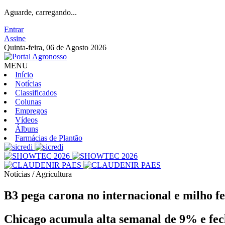
Aguarde, carregando...
Entrar
Assine
Quinta-feira, 06 de Agosto 2026
MENU
Início
Notícias
Classificados
Colunas
Empregos
Vídeos
Álbuns
Farmácias de Plantão
Notícias / Agricultura
B3 pega carona no internacional e milho 
Chicago acumula alta semanal de 9% e fec