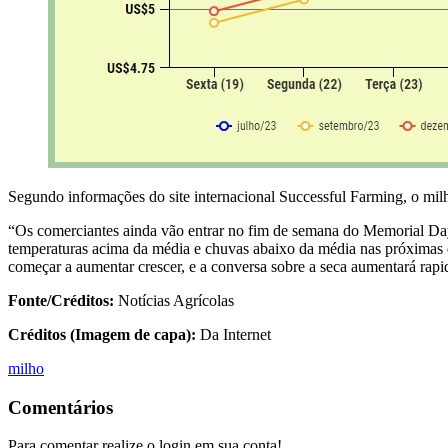
Segundo informações do site internacional Successful Farming, o milh
“Os comerciantes ainda vão entrar no fim de semana do Memorial Day
temperaturas acima da média e chuvas abaixo da média nas próximas d
começar a aumentar crescer, e a conversa sobre a seca aumentará rap
Fonte/Créditos:
Notícias Agrícolas
Créditos (Imagem de capa):
Da Internet
milho
Comentários
Para comentar realize o login em sua conta!