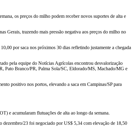
semana, os preços do milho podem receber novos suportes de alta e
nas Gerais, trazendo mais pressão negativa aos preços do milho no
10,00 por saca nos próximos 30 dias refletindo justamente a chegada
zado pela equipe do Notícias Agrícolas encontrou desvalorização
/PR, Pato Branco/PR, Palma Sola/SC, Eldorado/MS, Machado/MG e
imento positivo nos portos, elevando a saca em Campinas/SP para
BOT) e acumularam flutuações de alta ao longo da semana.
 o dezembro/23 foi negociado por US$ 5,34 com elevação de 18,50