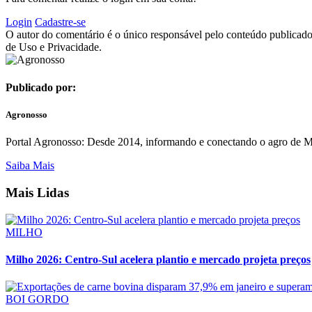
Login
Cadastre-se
O autor do comentário é o único responsável pelo conteúdo publicado, 
de Uso e Privacidade.
Publicado por:
Agronosso
Portal Agronosso: Desde 2014, informando e conectando o agro de MS
Saiba Mais
Mais Lidas
MILHO
Milho 2026: Centro-Sul acelera plantio e mercado projeta preços
BOI GORDO