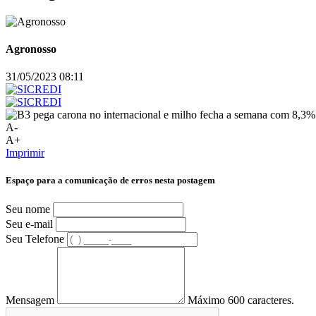
Agronosso
31/05/2023 08:11
A-
A+
Imprimir
Espaço para a comunicação de erros nesta postagem
Seu nome
Seu e-mail
Seu Telefone
Mensagem
Máximo 600 caracteres.