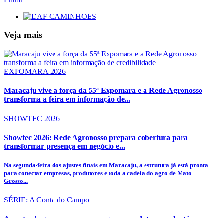
Veja mais
EXPOMARA 2026
Maracaju vive a força da 55ª Expomara e a Rede Agronosso
transforma a feira em informação de...
SHOWTEC 2026
Showtec 2026: Rede Agronosso prepara cobertura para
transformar presença em negócio e...
Na segunda-feira dos ajustes finais em Maracaju, a estrutura já está pronta
para conectar empresas, produtores e toda a cadeia do agro de Mato
Grosso...
SÉRIE: A Conta do Campo