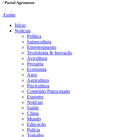
/ Portal Agronosso
Assine
Início
Notícias
Política
Suinocultura
Entretenimento
Tecnologia & Inovação
Avicultura
Pecuária
Economia
Agro
Agricultura
Piscicultura
Conteúdo Patrocinado
Esportes
Notícias
Saúde
Clima
Mundo
Educação
Polícia
Trabalho