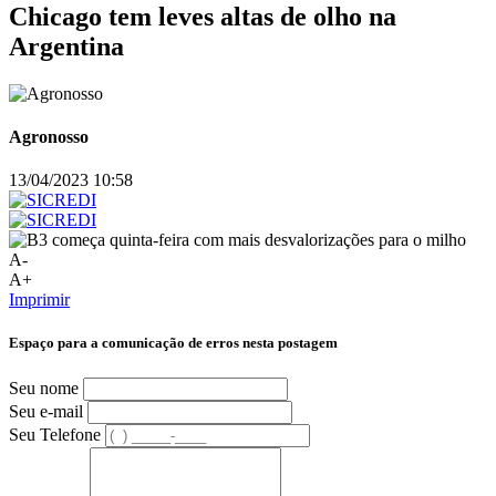
Chicago tem leves altas de olho na
Argentina
Agronosso
13/04/2023 10:58
A-
A+
Imprimir
Espaço para a comunicação de erros nesta postagem
Seu nome
Seu e-mail
Seu Telefone