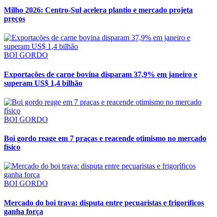
Milho 2026: Centro-Sul acelera plantio e mercado projeta
preços
BOI GORDO
Exportações de carne bovina disparam 37,9% em janeiro e
superam US$ 1,4 bilhão
BOI GORDO
Boi gordo reage em 7 praças e reacende otimismo no mercado
físico
BOI GORDO
Mercado do boi trava: disputa entre pecuaristas e frigoríficos
ganha força