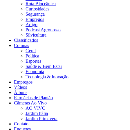
Rota Bioceânica
Curiosidades
Segurança
Empregos
Artigo
Podcast Agronosso
Silvicultura
Classificados
Colunas
Geral
Política
Esportes
Saúde & Bem-Estar
Economia
Tecnologia & Inovação
Empregos
Vídeos
Álbuns
Farmácias de Plantão
Câmeras Ao Vivo
AO VIVO
Jardim Itália
Jardim Primavera
Contato
Enquetes