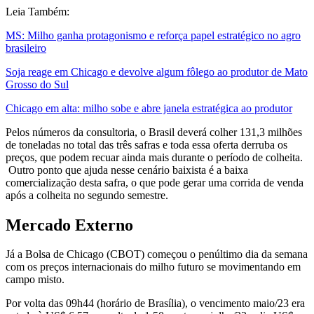
Leia Também:
MS: Milho ganha protagonismo e reforça papel estratégico no agro
brasileiro
Soja reage em Chicago e devolve algum fôlego ao produtor de Mato
Grosso do Sul
Chicago em alta: milho sobe e abre janela estratégica ao produtor
Pelos números da consultoria, o Brasil deverá colher 131,3 milhões
de toneladas no total das três safras e toda essa oferta derruba os
preços, que podem recuar ainda mais durante o período de colheita.
Outro ponto que ajuda nesse cenário baixista é a baixa
comercialização desta safra, o que pode gerar uma corrida de venda
após a colheita no segundo semestre.
Mercado Externo
Já a Bolsa de Chicago (CBOT) começou o penúltimo dia da semana
com os preços internacionais do milho futuro se movimentando em
campo misto.
Por volta das 09h44 (horário de Brasília), o vencimento maio/23 era