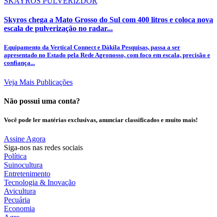
SKAYROS PULVERIZDOR
Skyros chega a Mato Grosso do Sul com 400 litros e coloca nova
escala de pulverização no radar...
Equipamento da Vertical Connect e Dákila Pesquisas, passa a ser
apresentado no Estado pela Rede Agronosso, com foco em escala, precisão e
confiança...
Veja Mais Publicações
Não possui uma conta?
Você pode ler matérias exclusivas, anunciar classificados e muito mais!
Assine Agora
Siga-nos nas redes sociais
Política
Suinocultura
Entretenimento
Tecnologia & Inovação
Avicultura
Pecuária
Economia