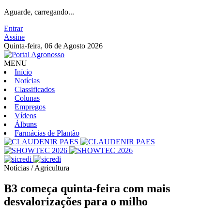
Aguarde, carregando...
Entrar
Assine
Quinta-feira, 06 de Agosto 2026
MENU
Início
Notícias
Classificados
Colunas
Empregos
Vídeos
Álbuns
Farmácias de Plantão
Notícias / Agricultura
B3 começa quinta-feira com mais
desvalorizações para o milho