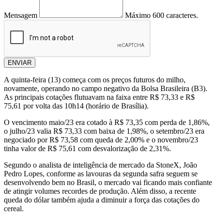
Mensagem
Máximo 600 caracteres.
ENVIAR
A quinta-feira (13) começa com os preços futuros do milho,
novamente, operando no campo negativo da Bolsa Brasileira (B3).
As principais cotações flutuavam na faixa entre R$ 73,33 e R$
75,61 por volta das 10h14 (horário de Brasília).
O vencimento maio/23 era cotado à R$ 73,35 com perda de 1,86%,
o julho/23 valia R$ 73,33 com baixa de 1,98%, o setembro/23 era
negociado por R$ 73,58 com queda de 2,00% e o novembro/23
tinha valor de R$ 75,61 com desvalorização de 2,31%.
Segundo o analista de inteligência de mercado da StoneX, João
Pedro Lopes, conforme as lavouras da segunda safra seguem se
desenvolvendo bem no Brasil, o mercado vai ficando mais confiante
de atingir volumes recordes de produção. Além disso, a recente
queda do dólar também ajuda a diminuir a força das cotações do
cereal.