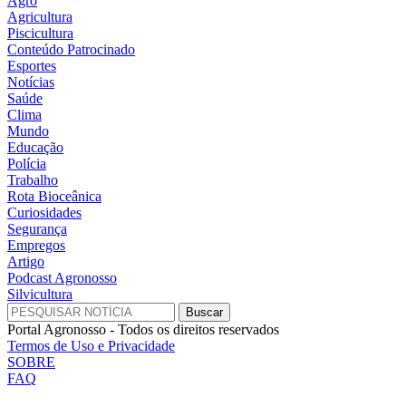
Agro
Agricultura
Piscicultura
Conteúdo Patrocinado
Esportes
Notícias
Saúde
Clima
Mundo
Educação
Polícia
Trabalho
Rota Bioceânica
Curiosidades
Segurança
Empregos
Artigo
Podcast Agronosso
Silvicultura
Portal Agronosso - Todos os direitos reservados
Termos de Uso e Privacidade
SOBRE
FAQ