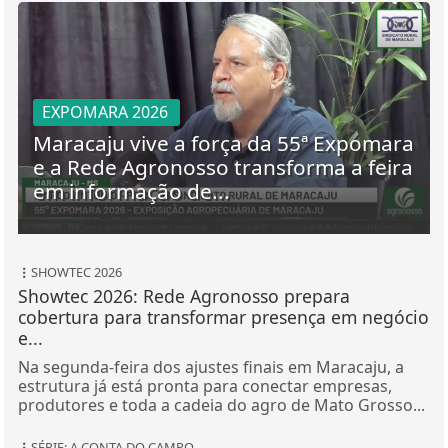
EXPOMARA 2026
Maracaju vive a força da 55ª Expomara
e a Rede Agronosso transforma a feira
em informação de...
SHOWTEC 2026
Showtec 2026: Rede Agronosso prepara
cobertura para transformar presença em negócio
e...
Na segunda-feira dos ajustes finais em Maracaju, a
estrutura já está pronta para conectar empresas,
produtores e toda a cadeia do agro de Mato Grosso...
SÉRIE: A CONTA DO CAMPO