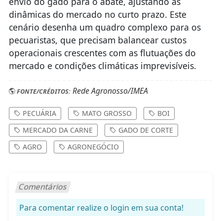
envio do gado para o abate, ajustando as
dinâmicas do mercado no curto prazo. Este
cenário desenha um quadro complexo para os
pecuaristas, que precisam balancear custos
operacionais crescentes com as flutuações do
mercado e condições climáticas imprevisíveis.
Rede Agronosso/IMEA
FONTE/CRÉDITOS:
PECUÁRIA
MATO GROSSO
BOI
MERCADO DA CARNE
GADO DE CORTE
AGRO
AGRONEGÓCIO
Comentários
Para comentar realize o login em sua conta!