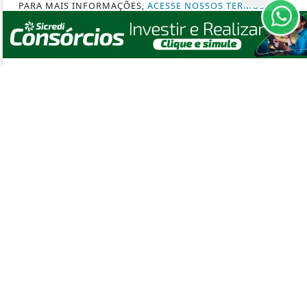
PARA MAIS INFORMAÇÕES,
ACESSE NOSSOS TERMOS
CURIOSIDADES
CLICANDO AQUI
SEGURANÇA
PROSSEGUIR
EMPREGOS
ARTIGO
PODCAST AGRONOSSO
SILVICULTURA
PORTAL AGRONOSSO - TODOS OS DIREITOS RESERVADOS
TERMOS DE USO E PRIVACIDADE
SOBRE
FAQ