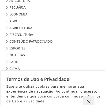
AVICULTURA
PECUÁRIA
ECONOMIA
AGRO
AGRICULTURA
PISCICULTURA
CONTEÚDO PATROCINADO
ESPORTES
NOTÍCIAS
SAÚDE
CLIMA
MUNDO
Termos de Uso e Privacidade
EDUCAÇÃO
Esse site utiliza cookies para melhorar sua
POLÍCIA
experiência de navegação. Ao continuar o acesso,
TRABALHO
entendemos que você concorda com nossos Termos
de Uso e Privacidade.
ROTA BIOCEÂNICA