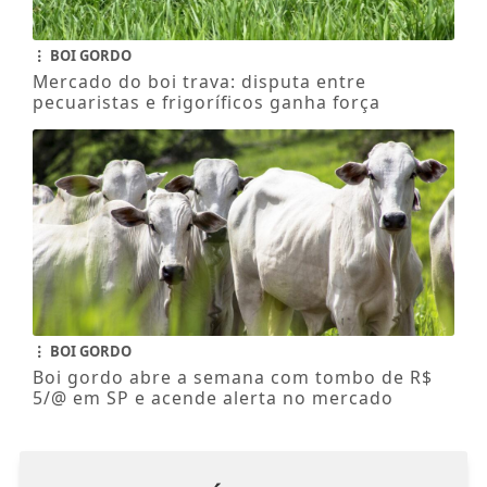
BOI GORDO
Mercado do boi trava: disputa entre
pecuaristas e frigoríficos ganha força
BOI GORDO
Boi gordo abre a semana com tombo de R$
5/@ em SP e acende alerta no mercado
NOSSAS NOTÍCIAS
NO CELULAR