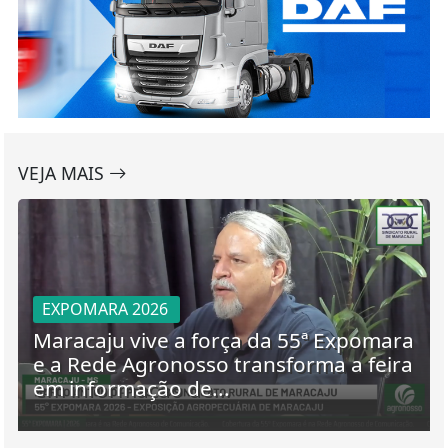
VEJA MAIS
EXPOMARA 2026
Maracaju vive a força da 55ª Expomara
e a Rede Agronosso transforma a feira
em informação de...