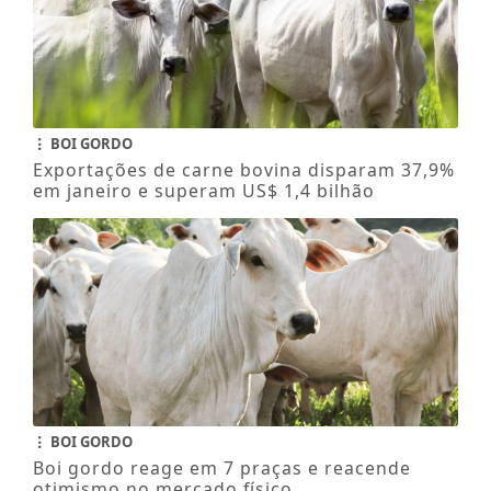
BOI GORDO
Exportações de carne bovina disparam 37,9%
em janeiro e superam US$ 1,4 bilhão
BOI GORDO
Boi gordo reage em 7 praças e reacende
otimismo no mercado físico