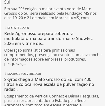
Em sua 29ª edição, o maior evento Agro de Mato
Grosso do Sul será realizado pela Fundação MS nos
dias 19, 20 e 21 de maio, em Maracaju/MS, com...
SHOWTEC 2026
Rede Agronosso prepara cobertura
multiplataforma para transformar o Showtec
2026 em vitrine de...
Operação jornalística terá profissionais
comprometidos, presença no evento e uma avalanche
de informações sobre empresas, produtores,
pesquisas,...
SKAYROS PULVERIZDOR
Skyros chega a Mato Grosso do Sul com 400
litros e coloca nova escala de pulverização no
radar...
Equipamento da Vertical Connect e Dákila Pesquisas,
passa a ser apresentado no Estado pela Rede
Agronosso, com foco em escala, precisão e