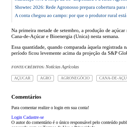
Showtec 2026: Rede Agronosso prepara cobertura para 
A conta chegou ao campo: por que o produtor rural est
Na primeira metade de setembro, a produção de açúcar n
Cana-de-Açúcar e Bioenergia (Unica) nesta semana.
Essa quantidade, quando comparada àquela registrada n
período ficou levemente acima da projeção da S&P Glob
Notícias Agrícolas
FONTE/CRÉDITOS:
AÇUCAR
AGRO
AGRONEGÓCIO
CANA-DE-AÇ
Comentários
Para comentar realize o login em sua conta!
Login
Cadastre-se
O autor do comentário é o único responsável pelo conteúdo publica