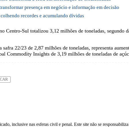
transformar presença em negócio e informação em decisão
á colhendo recordes e acumulando dívidas
o Centro-Sul totalizou 3,12 milhões de toneladas, segundo d
a safra 22/23 de 2,87 milhões de toneladas, representa aume
al Commodity Insights de 3,19 milhões de toneladas de açúc
UCAR
do, inclusive nas esferas civil e penal. Este site não se responsabiliza