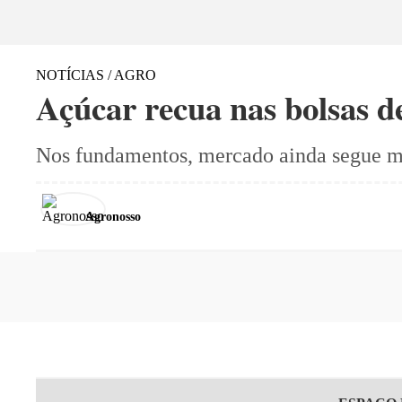
NOTÍCIAS / AGRO
Açúcar recua nas bolsas d
Nos fundamentos, mercado ainda segue mo
Agronosso