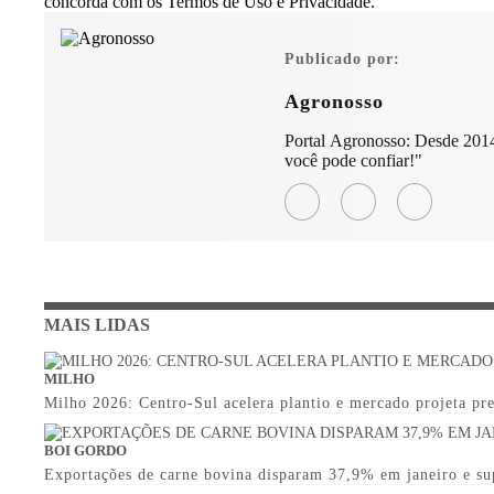
concorda com os Termos de Uso e Privacidade.
Publicado por:
Agronosso
Portal Agronosso: Desde 2014
você pode confiar!"
MAIS LIDAS
MILHO
Milho 2026: Centro-Sul acelera plantio e mercado projeta pr
BOI GORDO
Exportações de carne bovina disparam 37,9% em janeiro e s