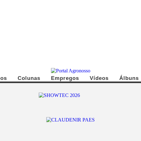
dos
Colunas
Empregos
Vídeos
Álbuns