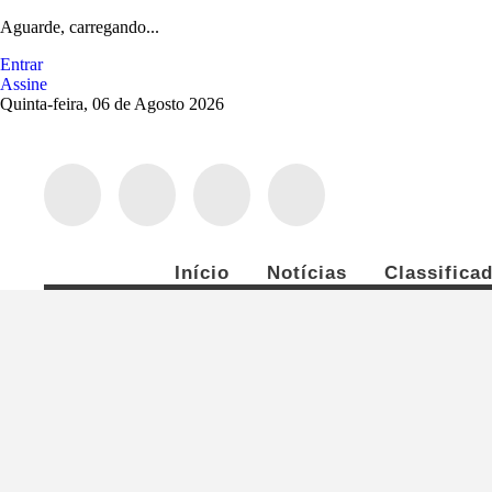
Aguarde, carregando...
Entrar
Assine
Quinta-feira, 06 de Agosto 2026
Início
Notícias
Classifica