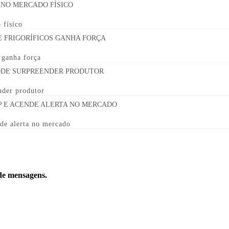
 físico
s ganha força
nder produtor
de alerta no mercado
 de mensagens.