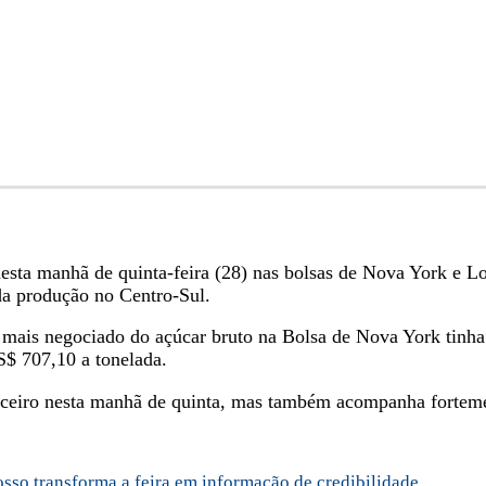
esta manhã de quinta-feira (28) nas bolsas de Nova York e L
da produção no Centro-Sul.
o mais negociado do açúcar bruto na Bolsa de Nova York tinha
S$ 707,10 a tonelada.
nceiro nesta manhã de quinta, mas também acompanha forteme
sso transforma a feira em informação de credibilidade