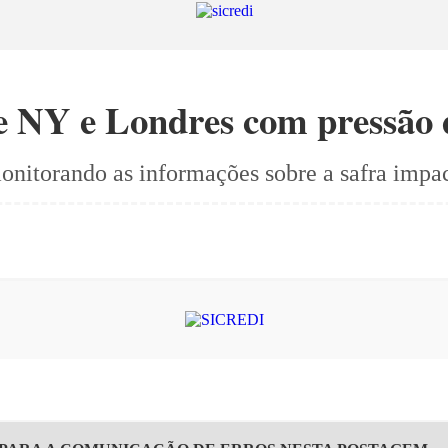
e NY e Londres com pressão 
nitorando as informações sobre a safra impac