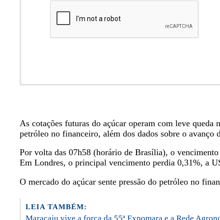
As cotações futuras do açúcar operam com leve queda n
petróleo no financeiro, além dos dados sobre o avanço 
Por volta das 07h58 (horário de Brasília), o venciment
Em Londres, o principal vencimento perdia 0,31%, a U
O mercado do açúcar sente pressão do petróleo no fina
LEIA TAMBÉM:
Maracaju vive a força da 55ª Expomara e a Rede Agrono