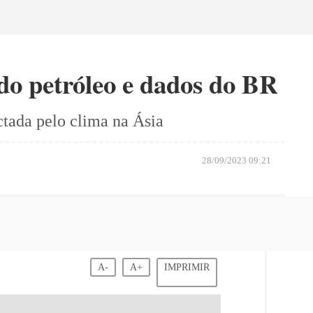
do petróleo e dados do BR
tada pelo clima na Ásia
28/09/2023 09:21
A-
A+
IMPRIMIR