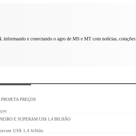
, informando e conectando o agro de MS e MT com notícias, cotações 
eços
uperam US$ 1,4 bilhão