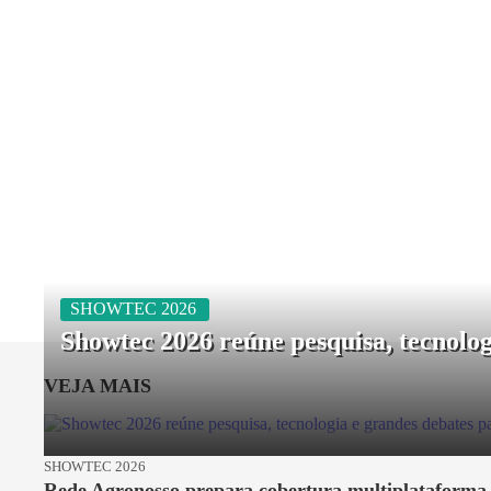
SHOWTEC 2026
Showtec 2026 reúne pesquisa, tecnolo
VEJA MAIS
SHOWTEC 2026
Rede Agronosso prepara cobertura multiplataforma 