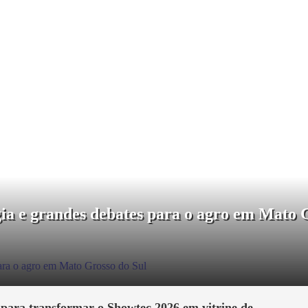
gia e grandes debates para o agro em Mato 
para transformar o Showtec 2026 em vitrine de...