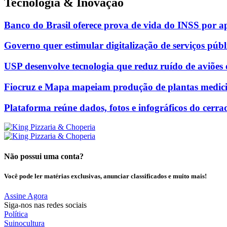
Tecnologia & Inovação
Banco do Brasil oferece prova de vida do INSS por ap
Governo quer estimular digitalização de serviços públ
USP desenvolve tecnologia que reduz ruído de aviõe
Fiocruz e Mapa mapeiam produção de plantas medicin
Plataforma reúne dados, fotos e infográficos do cerra
Não possui uma conta?
Você pode ler matérias exclusivas, anunciar classificados e muito mais!
Assine Agora
Siga-nos nas redes sociais
Política
Suinocultura