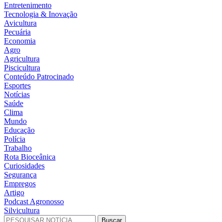
Entretenimento
Tecnologia & Inovação
Avicultura
Pecuária
Economia
Agro
Agricultura
Piscicultura
Conteúdo Patrocinado
Esportes
Notícias
Saúde
Clima
Mundo
Educação
Polícia
Trabalho
Rota Bioceânica
Curiosidades
Segurança
Empregos
Artigo
Podcast Agronosso
Silvicultura