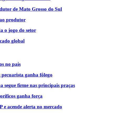
odutor de Mato Grosso do Sul
 ao produtor
 o jogo do setor
cado global
os no país
 pecuarista ganha fôlego
 segue firme nas principais praças
goríficos ganha força
 e acende alerta no mercado