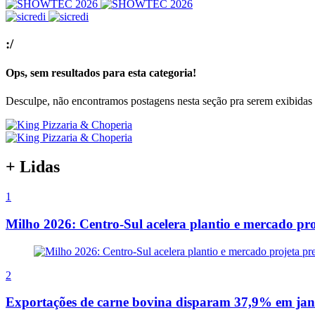
:/
Ops, sem resultados para esta categoria!
Desculpe, não encontramos postagens nesta seção pra serem exibidas 
+ Lidas
1
Milho 2026: Centro-Sul acelera plantio e mercado pro
2
Exportações de carne bovina disparam 37,9% em jan