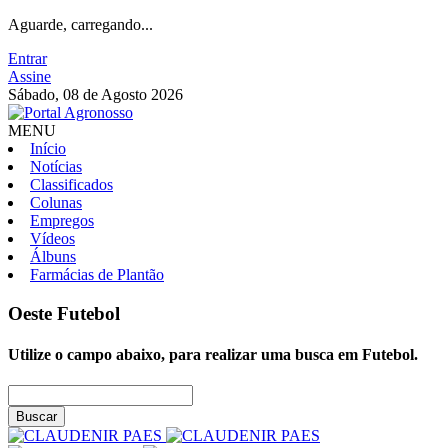
Aguarde, carregando...
Entrar
Assine
Sábado, 08 de Agosto 2026
MENU
Início
Notícias
Classificados
Colunas
Empregos
Vídeos
Álbuns
Farmácias de Plantão
Oeste
Futebol
Utilize o campo abaixo, para realizar uma busca em
Futebol
.
Buscar