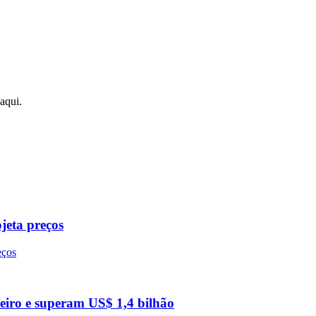
aqui.
jeta preços
eiro e superam US$ 1,4 bilhão