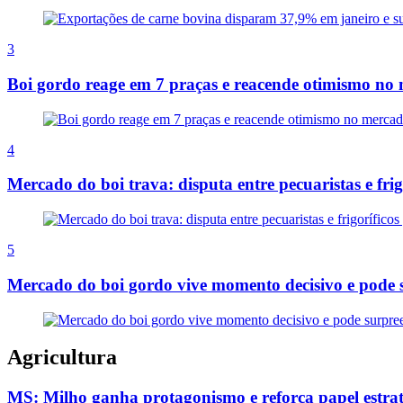
3
Boi gordo reage em 7 praças e reacende otimismo no 
4
Mercado do boi trava: disputa entre pecuaristas e fri
5
Mercado do boi gordo vive momento decisivo e pode 
Agricultura
MS: Milho ganha protagonismo e reforça papel estraté