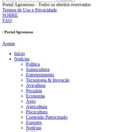
Portal Agronosso - Todos os direitos reservados
Termos de Uso e Privacidade
SOBRE
FAQ
/ Portal Agronosso
Assine
Início
Notícias
Política
Suinocultura
Entretenimento
Tecnologia & Inovação
Avicultura
Pecuária
Economia
Agro
Agricultura
Piscicultura
Conteúdo Patrocinado
Esportes
Notícias