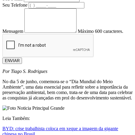
Seu Telefone
Mensagem
Máximo 600 caracteres.
ENVIAR
Por Tiago S. Rodrigues
No dia 5 de junho, comemora-se o “Dia Mundial do Meio
Ambiente”, uma data essencial para refletir sobre a importância da
preservação ambiental, bem como, trata-se de uma data para celebrar
as conquistas já alcançadas em prol do desenvolvimento sustentável.
Leia Também:
BYD: crise trabalhista coloca em xeque a imagem da gigante
chinesa no Brasil