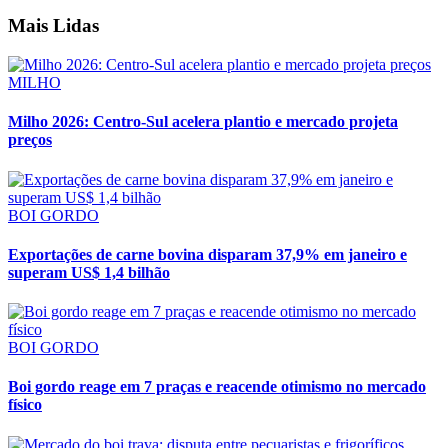
Mais Lidas
MILHO
Milho 2026: Centro-Sul acelera plantio e mercado projeta
preços
BOI GORDO
Exportações de carne bovina disparam 37,9% em janeiro e
superam US$ 1,4 bilhão
BOI GORDO
Boi gordo reage em 7 praças e reacende otimismo no mercado
físico