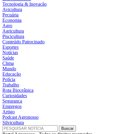
Tecnologia & Inovação
Avicultura
Pecuária
Economia
Agro
Agricultura
Piscicultura
Conteúdo Patrocinado
Esportes
Notícias
Saúde
Clima
Mundo
Educação
Polícia
Trabalho
Rota Bioceânica
Curiosidades
Segurança
Empregos
Artigo
Podcast Agronosso
Silvicultura