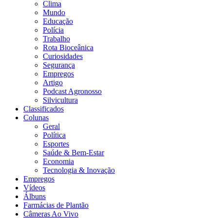
Clima
Mundo
Educação
Polícia
Trabalho
Rota Bioceânica
Curiosidades
Segurança
Empregos
Artigo
Podcast Agronosso
Silvicultura
Classificados
Colunas
Geral
Política
Esportes
Saúde & Bem-Estar
Economia
Tecnologia & Inovação
Empregos
Vídeos
Álbuns
Farmácias de Plantão
Câmeras Ao Vivo