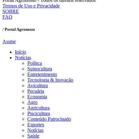
Portal Agronosso - Todos os direitos reservados
Termos de Uso e Privacidade
SOBRE
FAQ
/ Portal Agronosso
Assine
Início
Notícias
Política
Suinocultura
Entretenimento
Tecnologia & Inovação
Avicultura
Pecuária
Economia
Agro
Agricultura
Piscicultura
Conteúdo Patrocinado
Esportes
Notícias
Saúde