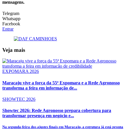
mensagens.
Telegram
Whatsapp
Facebook
Entrar
Veja mais
EXPOMARA 2026
Maracaju vive a força da 55ª Expomara e a Rede Agronosso
transforma a feira em informação de...
SHOWTEC 2026
Showtec 2026: Rede Agronosso prepara cobertura para
transformar presença em negócio e...
Na segunda-feira dos ajustes finais em Maracaju, a estrutura já está pronta