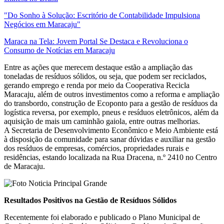
"Do Sonho à Solução: Escritório de Contabilidade Impulsiona
Negócios em Maracaju"
Maraca na Tela: Jovem Portal Se Destaca e Revoluciona o
Consumo de Notícias em Maracaju
Entre as ações que merecem destaque estão a ampliação das
toneladas de resíduos sólidos, ou seja, que podem ser reciclados,
gerando emprego e renda por meio da Cooperativa Recicla
Maracaju, além de outros investimentos como a reforma e ampliação
do transbordo, construção de Ecoponto para a gestão de resíduos da
logística reversa, por exemplo, pneus e resíduos eletrônicos, além da
aquisição de mais um caminhão gaiola, entre outras melhorias.
A Secretaria de Desenvolvimento Econômico e Meio Ambiente está
à disposição da comunidade para sanar dúvidas e auxiliar na gestão
dos resíduos de empresas, comércios, propriedades rurais e
residências, estando localizada na Rua Dracena, n.º 2410 no Centro
de Maracaju.
Resultados Positivos na Gestão de Resíduos Sólidos
Recentemente foi elaborado e publicado o Plano Municipal de