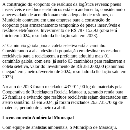
A construção do ecoponto de resíduos da logística reversa: pneus
inservíveis e resíduos eletrônicos está em andamento, considerando
a necessidade de acondicionamento adequado de resíduos, o
Município contratou em uma empresa para a construção de
ecoponto para armazenamento temporário de pneus inservíveis e
resíduos eletrônicos. Investimento de R$ 787.152,93 (obra terá
início em 2024, resultado da licitação saiu em 2023).
3º Caminhão gaiola para a coleta seletiva está a caminho.
Considerando a alta adesão da população em destinar os resíduos
recicláveis para a reciclagem, a prefeitura adquiriu mais 01
caminhão gaiola, com este, já serão 03 caminhões para realizarem a
coleta seletiva, valor do investimento de R$ 381.000,00 (caminhão
chegará em janeiro-fevereiro de 2024, resultado da licitação saiu em
2023).
No ano de 2023 foram reciclados 437.911,90 kg de materiais pela
Cooperativa de Reciclagem Recicla Maracaju, gerando renda para
25 famílias e evitando que resíduos recicláveis sejam descartados em
aterro sanitário. Já em 2024, já foram reciclados 263.735,70 kg de
matérias, período de janeiro a abril.
Licenciamento Ambiental Municipal
Com equipe de analistas ambientais, o Município de Maracaju,