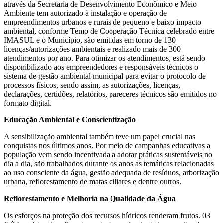
através da Secretaria de Desenvolvimento Econômico e Meio
Ambiente tem autorizado à instalação e operação de
empreendimentos urbanos e rurais de pequeno e baixo impacto
ambiental, conforme Temo de Cooperação Técnica celebrado entre
IMASUL e o Município, são emitidas em torno de 130
licenças/autorizações ambientais e realizado mais de 300
atendimentos por ano. Para otimizar os atendimentos, está sendo
disponibilizado aos empreendedores e responsáveis técnicos o
sistema de gestão ambiental municipal para evitar o protocolo de
processos físicos, sendo assim, as autorizações, licenças,
declarações, certidões, relatórios, pareceres técnicos são emitidos no
formato digital.
Educação Ambiental e Conscientização
A sensibilização ambiental também teve um papel crucial nas
conquistas nos últimos anos. Por meio de campanhas educativas a
população vem sendo incentivada a adotar práticas sustentáveis no
dia a dia, são trabalhados durante os anos as temáticas relacionadas
ao uso consciente da água, gestão adequada de resíduos, arborização
urbana, reflorestamento de matas ciliares e dentre outros.
Reflorestamento e Melhoria na Qualidade da Água
Os esforços na proteção dos recursos hídricos renderam frutos. 03