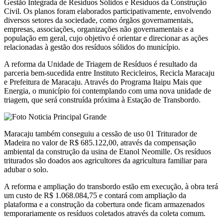
Gestão Integrada de Resíduos Sólidos e Resíduos da Construção
Civil. Os planos foram elaborados participativamente, envolvendo
diversos setores da sociedade, como órgãos governamentais,
empresas, associações, organizações não governamentais e a
população em geral, cujo objetivo é orientar e direcionar as ações
relacionadas à gestão dos resíduos sólidos do município.
A reforma da Unidade de Triagem de Resíduos é resultado da
parceria bem-sucedida entre Instituto Recicleiros, Recicla Maracaju
e Prefeitura de Maracaju. Através do Programa Itaipu Mais que
Energia, o município foi contemplando com uma nova unidade de
triagem, que será construída próxima à Estação de Transbordo.
Maracaju também conseguiu a cessão de uso 01 Triturador de
Madeira no valor de R$ 685.122,00, através da compensação
ambiental da construção da usina de Etanol Neomille. Os resíduos
triturados são doados aos agricultores da agricultura familiar para
adubar o solo.
A reforma e ampliação do transbordo estão em execução, à obra terá
um custo de R$ 1.068.084,75 e contará com ampliação da
plataforma e a construção da cobertura onde ficam armazenados
temporariamente os resíduos coletados através da coleta comum.